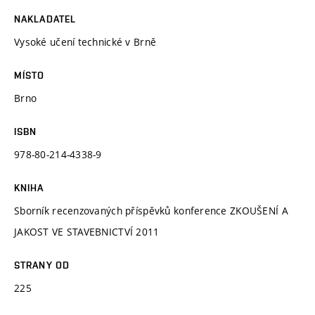
NAKLADATEL
Vysoké učení technické v Brně
MÍSTO
Brno
ISBN
978-80-214-4338-9
KNIHA
Sborník recenzovaných příspěvků konference ZKOUŠENÍ A
JAKOST VE STAVEBNICTVÍ 2011
STRANY OD
225