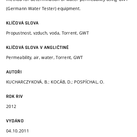
(Germann Water Tester) equipment.
KLÍČOVÁ SLOVA
Propustnost, vzduch, voda, Torrent, GWT
KLÍČOVÁ SLOVA V ANGLIČTINĚ
Permeability, air, water, Torrent, GWT
AUTOŘI
KUCHARCZYKOVÁ, B.; KOCÁB, D.; POSPÍCHAL, O.
ROK RIV
2012
VYDÁNO
04.10.2011