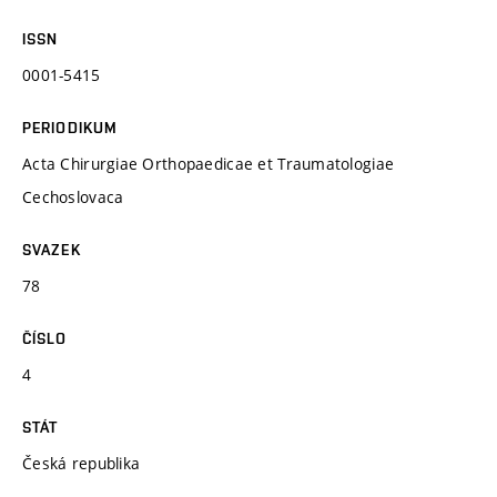
ISSN
0001-5415
PERIODIKUM
Acta Chirurgiae Orthopaedicae et Traumatologiae
Cechoslovaca
SVAZEK
78
ČÍSLO
4
STÁT
Česká republika