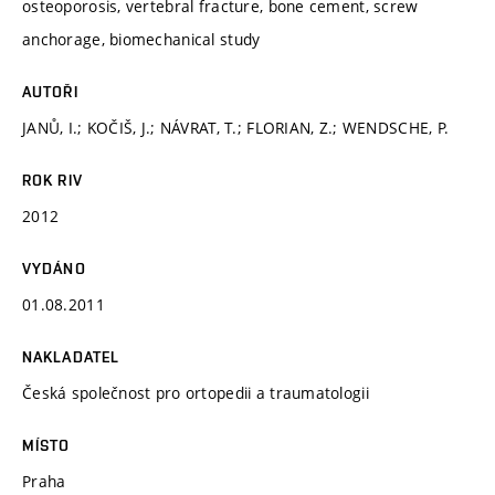
osteoporosis, vertebral fracture, bone cement, screw
anchorage, biomechanical study
AUTOŘI
JANŮ, I.; KOČIŠ, J.; NÁVRAT, T.; FLORIAN, Z.; WENDSCHE, P.
ROK RIV
2012
VYDÁNO
01.08.2011
NAKLADATEL
Česká společnost pro ortopedii a traumatologii
MÍSTO
Praha