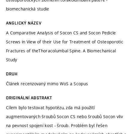
biomechanická studie
ANGLICKÝ NÁZEV
A Comparative Analysis of Socon CS and Socon Pedicle
Screws in View of their Use for Treatment of Osteoporotic
Fractures of theThoracolumbal Spine. A Biomechanical
Study
DRUH
Článek recenzovaný mimo WoS a Scopus
ORIGINÁLNÍ ABSTRAKT
Cílem bylo testovat hypotézu, zda má použití
augmentovaných šroubů Socon CS nebo šroubů Socon vliv
na pevnost spojení kost - šroub. Problém byl řešen