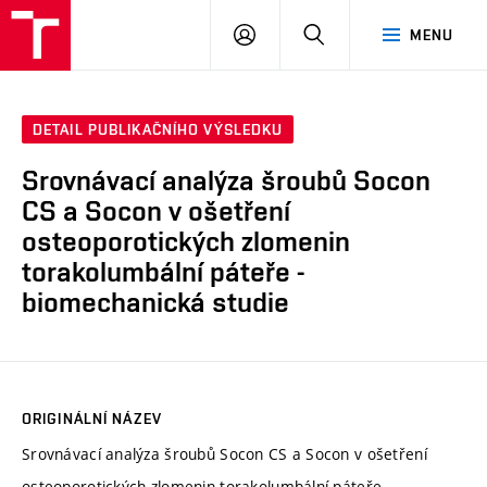
VUT
PŘIHLÁSIT
HLEDAT
MENU
SE
DETAIL PUBLIKAČNÍHO VÝSLEDKU
Srovnávací analýza šroubů Socon
CS a Socon v ošetření
osteoporotických zlomenin
torakolumbální páteře -
biomechanická studie
ORIGINÁLNÍ NÁZEV
Srovnávací analýza šroubů Socon CS a Socon v ošetření
osteoporotických zlomenin torakolumbální páteře -