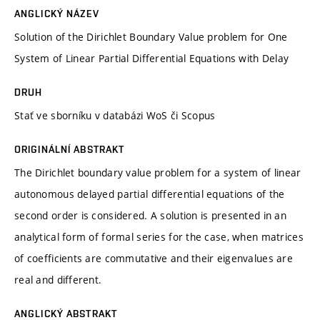
ANGLICKÝ NÁZEV
Solution of the Dirichlet Boundary Value problem for One
System of Linear Partial Differential Equations with Delay
DRUH
Stať ve sborníku v databázi WoS či Scopus
ORIGINÁLNÍ ABSTRAKT
The Dirichlet boundary value problem for a system of linear
autonomous delayed partial differential equations of the
second order is considered. A solution is presented in an
analytical form of formal series for the case, when matrices
of coefficients are commutative and their eigenvalues are
real and different.
ANGLICKÝ ABSTRAKT