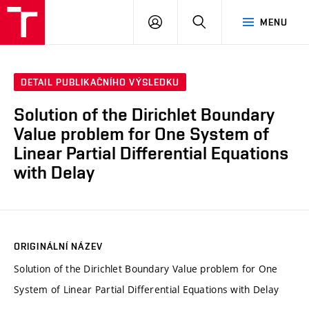
VUT
PŘIHLÁSIT
HLEDAT
MENU
SE
DETAIL PUBLIKAČNÍHO VÝSLEDKU
Solution of the Dirichlet Boundary
Value problem for One System of
Linear Partial Differential Equations
with Delay
ORIGINÁLNÍ NÁZEV
Solution of the Dirichlet Boundary Value problem for One
System of Linear Partial Differential Equations with Delay