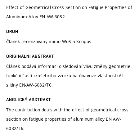
Effect of Geometrical Cross Section on Fatigue Properties of
Aluminum Alloy EN AW-6082
DRUH
Článek recenzovaný mimo WoS a Scopus
ORIGINÁLNÍ ABSTRAKT
Článek podává informaci o sledování vlivu změny geometrie
funkční části zkušebního vzorku na únavové vlastnosti Al
slitiny EN-AW-6082/T6.
ANGLICKÝ ABSTRAKT
The contribution deals with the effect of geometrical cross
section on fatigue properties of aluminum alloy EN AW-
6082/T6.