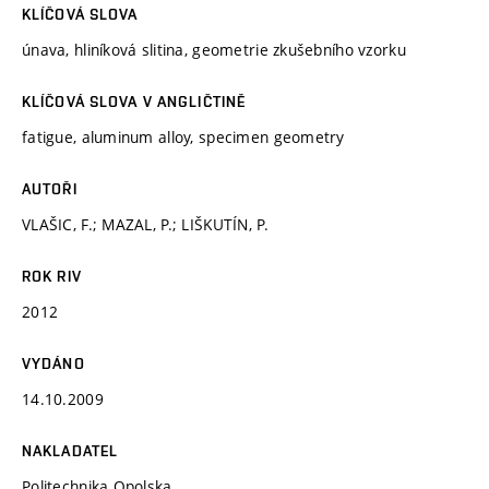
KLÍČOVÁ SLOVA
únava, hliníková slitina, geometrie zkušebního vzorku
KLÍČOVÁ SLOVA V ANGLIČTINĚ
fatigue, aluminum alloy, specimen geometry
AUTOŘI
VLAŠIC, F.; MAZAL, P.; LIŠKUTÍN, P.
ROK RIV
2012
VYDÁNO
14.10.2009
NAKLADATEL
Politechnika Opolska