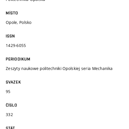
MÍSTO
Opole, Polsko
ISSN
1429-6055
PERIODIKUM
Zeszyty naukowe politechniki Opolskiej seria Mechanika
SVAZEK
95
ČÍSLO
332
STÁT