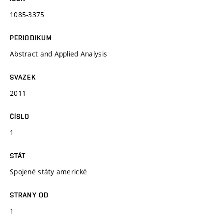
1085-3375
PERIODIKUM
Abstract and Applied Analysis
SVAZEK
2011
ČÍSLO
1
STÁT
Spojené státy americké
STRANY OD
1