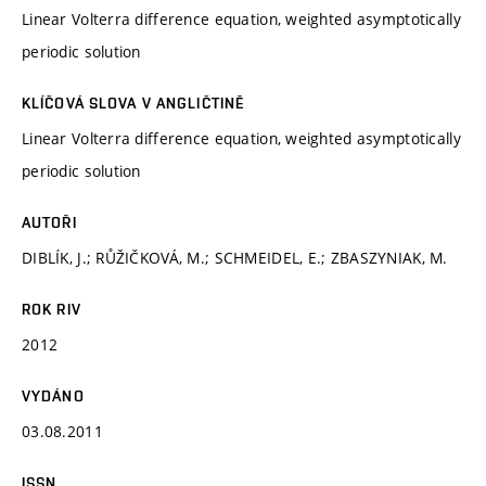
Linear Volterra difference equation, weighted asymptotically
periodic solution
KLÍČOVÁ SLOVA V ANGLIČTINĚ
Linear Volterra difference equation, weighted asymptotically
periodic solution
AUTOŘI
DIBLÍK, J.; RŮŽIČKOVÁ, M.; SCHMEIDEL, E.; ZBASZYNIAK, M.
ROK RIV
2012
VYDÁNO
03.08.2011
ISSN