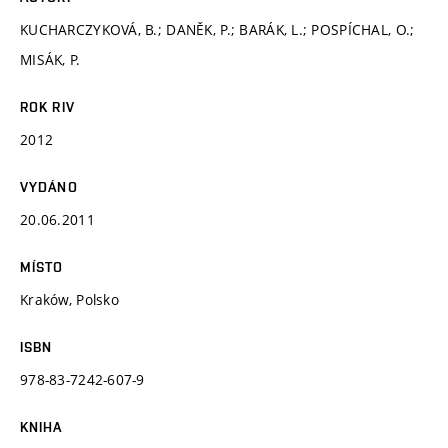
KUCHARCZYKOVÁ, B.; DANĚK, P.; BARÁK, L.; POSPÍCHAL, O.;
MISÁK, P.
ROK RIV
2012
VYDÁNO
20.06.2011
MÍSTO
Kraków, Polsko
ISBN
978-83-7242-607-9
KNIHA