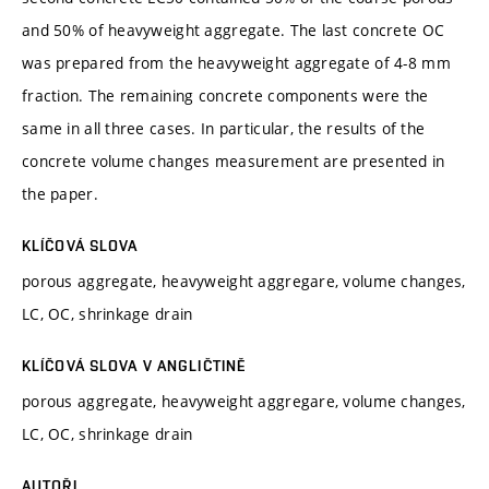
and 50% of heavyweight aggregate. The last concrete OC
was prepared from the heavyweight aggregate of 4-8 mm
fraction. The remaining concrete components were the
same in all three cases. In particular, the results of the
concrete volume changes measurement are presented in
the paper.
KLÍČOVÁ SLOVA
porous aggregate, heavyweight aggregare, volume changes,
LC, OC, shrinkage drain
KLÍČOVÁ SLOVA V ANGLIČTINĚ
porous aggregate, heavyweight aggregare, volume changes,
LC, OC, shrinkage drain
AUTOŘI