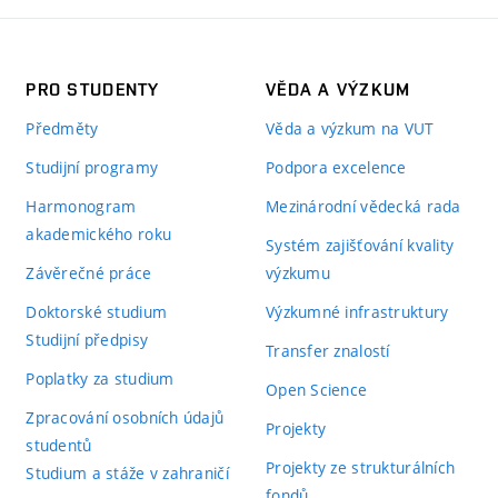
PRO STUDENTY
VĚDA A VÝZKUM
Předměty
Věda a výzkum na VUT
Studijní programy
Podpora excelence
Harmonogram
Mezinárodní vědecká rada
akademického roku
Systém zajišťování kvality
Závěrečné práce
výzkumu
Doktorské studium
Výzkumné infrastruktury
Studijní předpisy
Transfer znalostí
Poplatky za studium
Open Science
Zpracování osobních údajů
Projekty
studentů
Projekty ze strukturálních
Studium a stáže v zahraničí
fondů