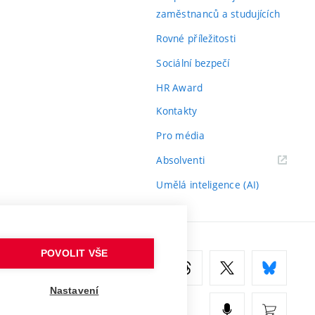
zaměstnanců a studujících
Rovné příležitosti
Sociální bezpečí
HR Award
Kontakty
Pro média
(externí
Absolventi
odkaz)
Umělá inteligence (AI)
POVOLIT VŠE
Nastavení