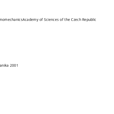
ermomechanicsAcademy of Sciences of the Czech Republic
anika 2001