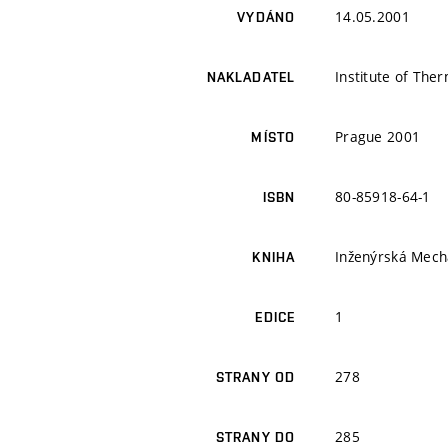
14.05.2001
VYDÁNO
Institute of Th
NAKLADATEL
Prague 2001
MÍSTO
80-85918-64-1
ISBN
Inženýrská Mech
KNIHA
1
EDICE
278
STRANY OD
285
STRANY DO