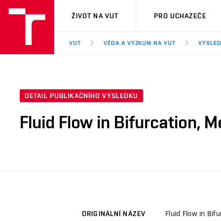
VUT
ŽIVOT NA VUT
PRO UCHAZEČE
VUT
VĚDA A VÝZKUM NA VUT
VÝSLED
DETAIL PUBLIKAČNÍHO VÝSLEDKU
Fluid Flow in Bifurcation,
Fluid Flow in Bi
ORIGINÁLNÍ NÁZEV