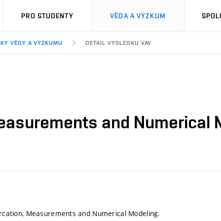
PRO STUDENTY
VĚDA A VÝZKUM
SPOL
KY VĚDY A VÝZKUMU
DETAIL VÝSLEDKU VAV
 Measurements and Numerical 
furcation, Measurements and Numerical Modeling.