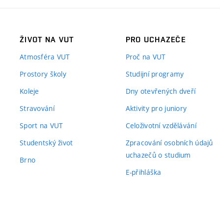
ŽIVOT NA VUT
PRO UCHAZEČE
Atmosféra VUT
Proč na VUT
Prostory školy
Studijní programy
Koleje
Dny otevřených dveří
Stravování
Aktivity pro juniory
Sport na VUT
Celoživotní vzdělávání
Studentský život
Zpracování osobních údajů
uchazečů o studium
Brno
E-přihláška