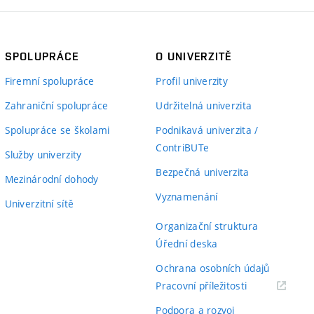
SPOLUPRÁCE
O UNIVERZITĚ
Firemní spolupráce
Profil univerzity
Zahraniční spolupráce
Udržitelná univerzita
Spolupráce se školami
Podnikavá univerzita /
ContriBUTe
Služby univerzity
Bezpečná univerzita
Mezinárodní dohody
Vyznamenání
Univerzitní sítě
Organizační struktura
Úřední deska
Ochrana osobních údajů
(externí
Pracovní příležitosti
odkaz)
Podpora a rozvoj