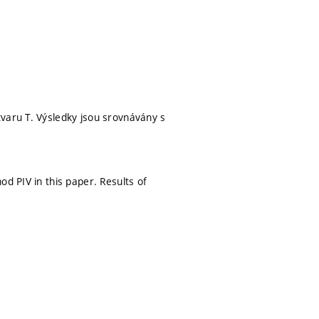
varu T. Výsledky jsou srovnávány s
d PIV in this paper. Results of