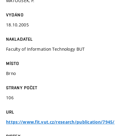
MATOUŠEK, P.
VYDÁNO
18.10.2005
NAKLADATEL
Faculty of Information Technology BUT
MÍSTO
Brno
STRANY POČET
106
URL
https://www.fit.vut.cz/research/publication/7945/