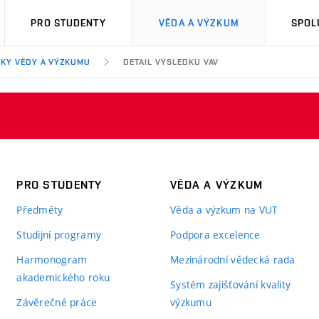
PRO STUDENTY
VĚDA A VÝZKUM
SPOL
KY VĚDY A VÝZKUMU
DETAIL VÝSLEDKU VAV
PRO STUDENTY
VĚDA A VÝZKUM
Předměty
Věda a výzkum na VUT
Studijní programy
Podpora excelence
Harmonogram
Mezinárodní vědecká rada
akademického roku
Systém zajišťování kvality
Závěrečné práce
výzkumu