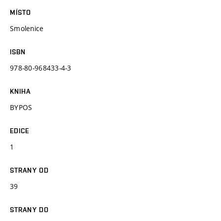
MÍSTO
Smolenice
ISBN
978-80-968433-4-3
KNIHA
BYPOS
EDICE
1
STRANY OD
39
STRANY DO