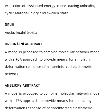
Prediction of dissipated energy in one loading unloading
cycle: Material in dry and swollen state
DRUH
Audiovizuální tvorba
ORIGINÁLNÍ ABSTRAKT
A model is proposed to combine molecular network model
with a FEA approach to provide means for simulating
deformation response of nanoreinforced elastomeric
network.
ANGLICKÝ ABSTRAKT
A model is proposed to combine molecular network model
with a FEA approach to provide means for simulating
deformation response of nanoreinforced elastomeric