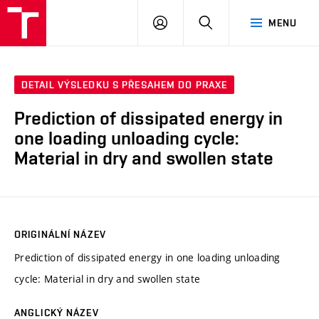
VUT
PŘIHLÁSIT
HLEDAT
MENU
SE
DETAIL VÝSLEDKU S PŘESAHEM DO PRAXE
Prediction of dissipated energy in
one loading unloading cycle:
Material in dry and swollen state
ORIGINÁLNÍ NÁZEV
Prediction of dissipated energy in one loading unloading
cycle: Material in dry and swollen state
ANGLICKÝ NÁZEV