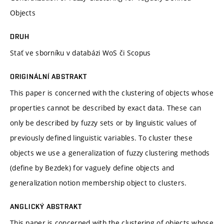
Objects
DRUH
Stať ve sborníku v databázi WoS či Scopus
ORIGINÁLNÍ ABSTRAKT
This paper is concerned with the clustering of objects whose
properties cannot be described by exact data. These can
only be described by fuzzy sets or by linguistic values of
previously defined linguistic variables. To cluster these
objects we use a generalization of fuzzy clustering methods
(define by Bezdek) for vaguely define objects and
generalization notion membership object to clusters.
ANGLICKÝ ABSTRAKT
This paper is concerned with the clustering of objects whose