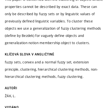
properties cannot be described by exact data. These can
only be described by fuzzy sets or by linguistic values of
previously defined linguistic variables. To cluster these
objects we use a generalization of fuzzy clustering methods
(define by Bezdek) for vaguely define objects and
generalization notion membership object to clusters.
KLÍČOVÁ SLOVA V ANGLIČTINĚ
fuzzy sets, convex and a normal fuzzy set, extension
principle, clustering, hierarchical clustering methods, non-
hierarchical clustering methods, fuzzy clustering.
AUTOŘI
ŽÁK, L.
VYDÁNO