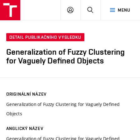
VUT
PŘIHLÁSIT
HLEDAT
MENU
SE
DETAIL PUBLIKAČNÍHO VÝSLEDKU
Generalization of Fuzzy Clustering
for Vaguely Defined Objects
ORIGINÁLNÍ NÁZEV
Generalization of Fuzzy Clustering for Vaguely Defined
Objects
ANGLICKÝ NÁZEV
Generalization of Fuzzy Clustering for Vaguely Defined