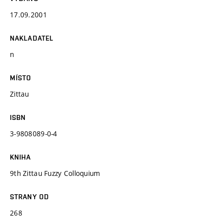
17.09.2001
NAKLADATEL
n
MÍSTO
Zittau
ISBN
3-9808089-0-4
KNIHA
9th Zittau Fuzzy Colloquium
STRANY OD
268