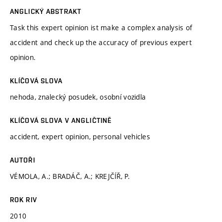
ANGLICKÝ ABSTRAKT
Task this expert opinion ist make a complex analysis of
accident and check up the accuracy of previous expert
opinion.
KLÍČOVÁ SLOVA
nehoda, znalecký posudek, osobní vozidla
KLÍČOVÁ SLOVA V ANGLIČTINĚ
accident, expert opinion, personal vehicles
AUTOŘI
VÉMOLA, A.; BRADÁČ, A.; KREJČÍŘ, P.
ROK RIV
2010