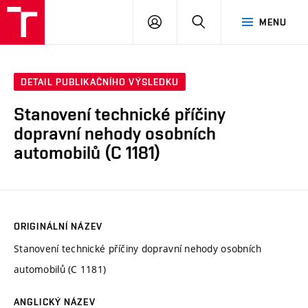
VUT
PŘIHLÁSIT
HLEDAT
MENU
SE
DETAIL PUBLIKAČNÍHO VÝSLEDKU
Stanovení technické příčiny
dopravní nehody osobních
automobilů (C 1181)
ORIGINÁLNÍ NÁZEV
Stanovení technické příčiny dopravní nehody osobních
automobilů (C 1181)
ANGLICKÝ NÁZEV