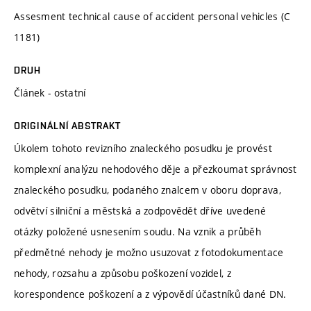
Assesment technical cause of accident personal vehicles (C
1181)
DRUH
Článek - ostatní
ORIGINÁLNÍ ABSTRAKT
Úkolem tohoto revizního znaleckého posudku je provést
komplexní analýzu nehodového děje a přezkoumat správnost
znaleckého posudku, podaného znalcem v oboru doprava,
odvětví silniční a městská a zodpovědět dříve uvedené
otázky položené usnesením soudu. Na vznik a průběh
předmětné nehody je možno usuzovat z fotodokumentace
nehody, rozsahu a způsobu poškození vozidel, z
korespondence poškození a z výpovědí účastníků dané DN.