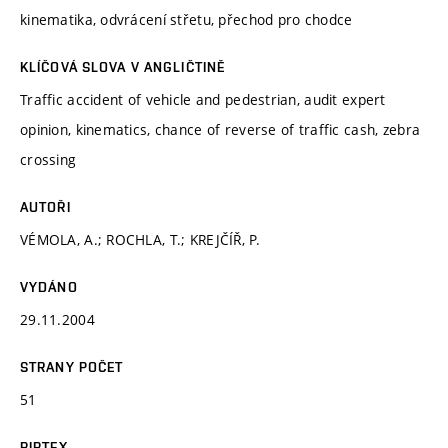
kinematika, odvrácení střetu, přechod pro chodce
KLÍČOVÁ SLOVA V ANGLIČTINĚ
Traffic accident of vehicle and pedestrian, audit expert
opinion, kinematics, chance of reverse of traffic cash, zebra
crossing
AUTOŘI
VÉMOLA, A.; ROCHLA, T.; KREJČÍŘ, P.
VYDÁNO
29.11.2004
STRANY POČET
51
BIBTEX