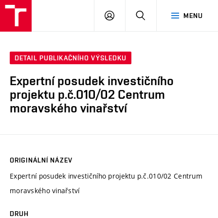
VUT
PŘIHLÁSIT
HLEDAT
MENU
SE
DETAIL PUBLIKAČNÍHO VÝSLEDKU
Expertní posudek investičního
projektu p.č.010/02 Centrum
moravského vinařství
ORIGINÁLNÍ NÁZEV
Expertní posudek investičního projektu p.č.010/02 Centrum
moravského vinařství
DRUH