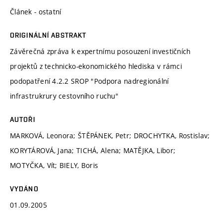
Článek - ostatní
ORIGINÁLNÍ ABSTRAKT
Závěrečná zpráva k expertnímu posouzení investičních
projektů z technicko-ekonomického hlediska v rámci
podopatření 4.2.2 SROP "Podpora nadregionální
infrastrukrury cestovního ruchu"
AUTOŘI
MARKOVÁ, Leonora; ŠTĚPÁNEK, Petr; DROCHYTKA, Rostislav;
KORYTÁROVÁ, Jana; TICHÁ, Alena; MATĚJKA, Libor;
MOTYČKA, Vít; BIELY, Boris
VYDÁNO
01.09.2005