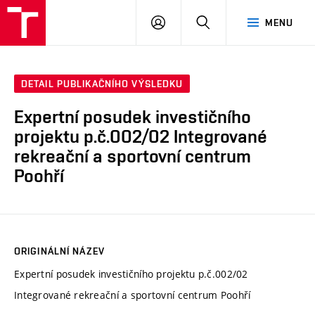
VUT
PŘIHLÁSIT
HLEDAT
MENU
SE
DETAIL PUBLIKAČNÍHO VÝSLEDKU
Expertní posudek investičního
projektu p.č.002/02 Integrované
rekreační a sportovní centrum
Poohří
ORIGINÁLNÍ NÁZEV
Expertní posudek investičního projektu p.č.002/02
Integrované rekreační a sportovní centrum Poohří