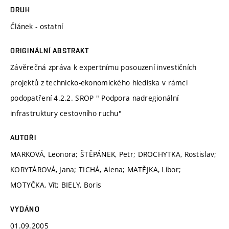
DRUH
Článek - ostatní
ORIGINÁLNÍ ABSTRAKT
Závěrečná zpráva k expertnímu posouzení investičních
projektů z technicko-ekonomického hlediska v rámci
podopatření 4.2.2. SROP " Podpora nadregionální
infrastruktury cestovního ruchu"
AUTOŘI
MARKOVÁ, Leonora; ŠTĚPÁNEK, Petr; DROCHYTKA, Rostislav;
KORYTÁROVÁ, Jana; TICHÁ, Alena; MATĚJKA, Libor;
MOTYČKA, Vít; BIELY, Boris
VYDÁNO
01.09.2005