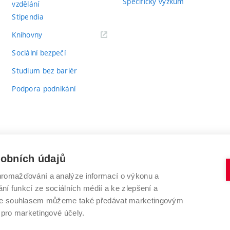
Specifický výzkum
vzdělání
Stipendia
(externí
Knihovny
odkaz)
Sociální bezpečí
Studium bez bariér
Podpora podnikání
sobních údajů
romažďování a analýze informací o výkonu a
VYSOKÉ UČENÍ TECHNICKÉ V BRNĚ
ní funkcí ze sociálních médií a ke zlepšení a
Antonínská 548/1
www.vut.cz
 Se souhlasem můžeme také předávat marketingovým
602 00 Brno
vut@vutbr.cz
 pro marketingové účely.