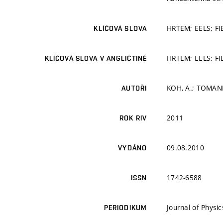
HRTEM; EELS; FI
KLÍČOVÁ SLOVA
HRTEM; EELS; FI
KLÍČOVÁ SLOVA V ANGLIČTINĚ
KOH, A.; TOMANE
AUTOŘI
2011
ROK RIV
09.08.2010
VYDÁNO
1742-6588
ISSN
Journal of Physi
PERIODIKUM