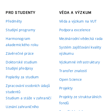
PRO STUDENTY
VĚDA A VÝZKUM
Předměty
Věda a výzkum na VUT
Studijní programy
Podpora excelence
Harmonogram
Mezinárodní vědecká rada
akademického roku
Systém zajišťování kvality
Závěrečné práce
výzkumu
Doktorské studium
Výzkumné infrastruktury
Studijní předpisy
Transfer znalostí
Poplatky za studium
Open Science
Zpracování osobních údajů
Projekty
studentů
Projekty ze strukturálních
Studium a stáže v zahraničí
fondů
Uznání zahraničního