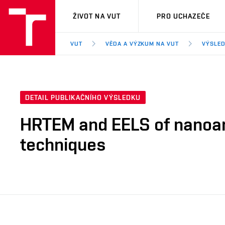
VUT
ŽIVOT NA VUT
PRO UCHAZEČE
VUT
VĚDA A VÝZKUM NA VUT
VÝSLED
DETAIL PUBLIKAČNÍHO VÝSLEDKU
HRTEM and EELS of nanoan
techniques