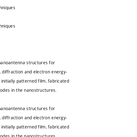
hniques
hniques
 nanoantenna structures for
 diffraction and electron energy-
nitially patterned film, fabricated
odes in the nanostructures.
 nanoantenna structures for
 diffraction and electron energy-
nitially patterned film, fabricated
odes in the nanostructures.