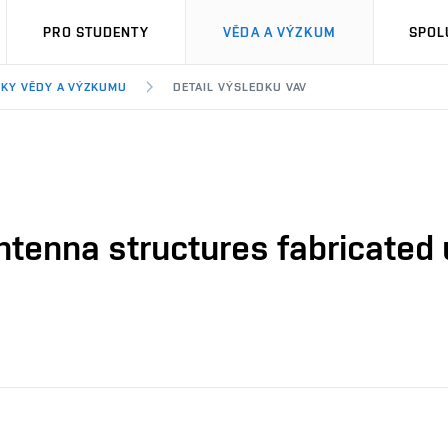
PRO STUDENTY
VĚDA A VÝZKUM
SPOL
KY VĚDY A VÝZKUMU
DETAIL VÝSLEDKU VAV
tenna structures fabricated 