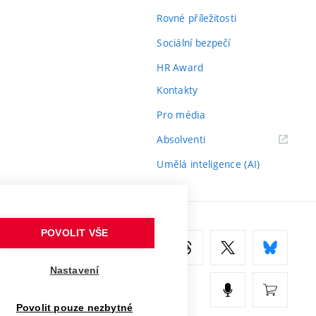
Rovné příležitosti
Sociální bezpečí
HR Award
Kontakty
Pro média
(externí
Absolventi
odkaz)
Umělá inteligence (AI)
POVOLIT VŠE
Nastavení
Povolit pouze nezbytné