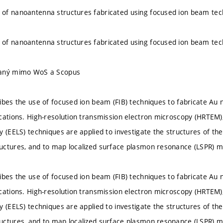
of nanoantenna structures fabricated using focused ion beam tec
of nanoantenna structures fabricated using focused ion beam tec
vaný mimo WoS a Scopus
ibes the use of focused ion beam (FIB) techniques to fabricate Au
cations. High-resolution transmission electron microscopy (HRTEM),
 (EELS) techniques are applied to investigate the structures of the i
ctures, and to map localized surface plasmon resonance (LSPR) m
ibes the use of focused ion beam (FIB) techniques to fabricate Au
cations. High-resolution transmission electron microscopy (HRTEM),
 (EELS) techniques are applied to investigate the structures of the i
ctures, and to map localized surface plasmon resonance (LSPR) m