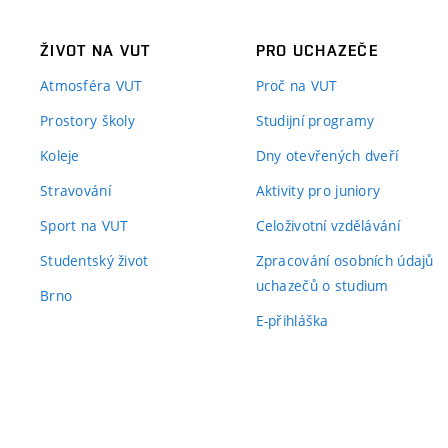
ŽIVOT NA VUT
PRO UCHAZEČE
Atmosféra VUT
Proč na VUT
Prostory školy
Studijní programy
Koleje
Dny otevřených dveří
Stravování
Aktivity pro juniory
Sport na VUT
Celoživotní vzdělávání
Studentský život
Zpracování osobních údajů
uchazečů o studium
Brno
E-přihláška