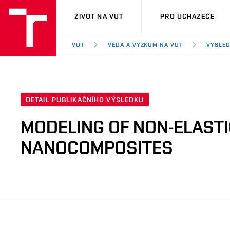
VUT
ŽIVOT NA VUT
PRO UCHAZEČE
VUT
VĚDA A VÝZKUM NA VUT
VÝSLED
DETAIL PUBLIKAČNÍHO VÝSLEDKU
MODELING OF NON-ELAST
NANOCOMPOSITES