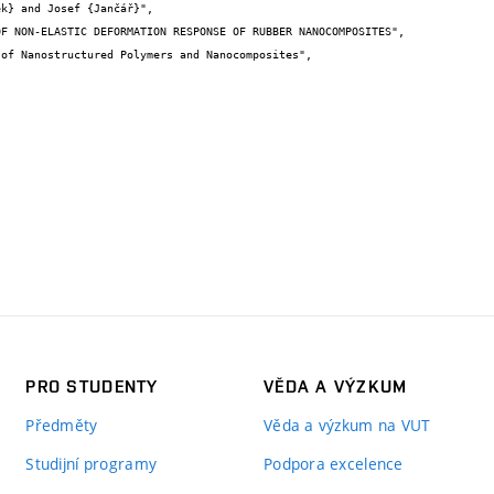
PRO STUDENTY
VĚDA A VÝZKUM
Předměty
Věda a výzkum na VUT
Studijní programy
Podpora excelence