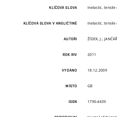
Inelastic, tensi
KLÍČOVÁ SLOVA
Inelastic, tensi
KLÍČOVÁ SLOVA V ANGLIČTINĚ
ŽÍDEK, J.; JANČÁŘ,
AUTOŘI
2011
ROK RIV
18.12.2009
VYDÁNO
GB
MÍSTO
1790-4439
ISSN