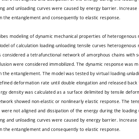
ing and unloading curves were caused by energy barrier. Increase 
in the entanglement and consequently to elastic response.
ribes modeling of dynamic mechanical properties of heterogenous
 Model of calculation loading-unloading tensile curves heterogenou
 considered a tetrafunctional network of amorphous chains with sol
inclusion were considered immobilized. The dynamic response was 
in the entanglement. The model was tested by virtual loading-unl
fined deformation rate until double elongation and released back 
ergy density was calculated as a surface delimited by tensile defo
work showed non-elastic or nonlinearly elastic response. The ten
 were not aligned and dissipation of the energy during the loading
ing and unloading curves were caused by energy barrier. Increase 
in the entanglement and consequently to elastic response.