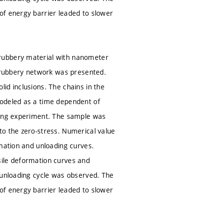
of energy barrier leaded to slower
 rubbery material with nanometer
s rubbery network was presented.
id inclusions. The chains in the
modeled as a time dependent of
ading experiment. The sample was
to the zero-stress. Numerical value
rmation and unloading curves.
sile deformation curves and
 unloading cycle was observed. The
of energy barrier leaded to slower