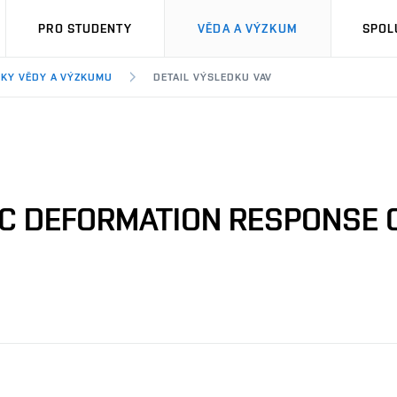
PRO STUDENTY
VĚDA A VÝZKUM
SPOL
KY VĚDY A VÝZKUMU
DETAIL VÝSLEDKU VAV
IC DEFORMATION RESPONSE 