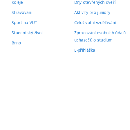
Koleje
Dny otevřených dveří
Stravování
Aktivity pro juniory
Sport na VUT
Celoživotní vzdělávání
Studentský život
Zpracování osobních údajů
uchazečů o studium
Brno
E-přihláška