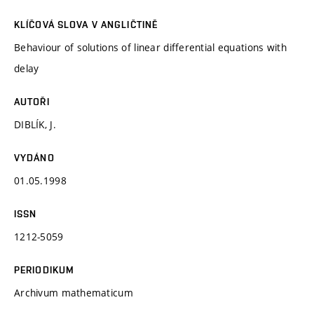
KLÍČOVÁ SLOVA V ANGLIČTINĚ
Behaviour of solutions of linear differential equations with
delay
AUTOŘI
DIBLÍK, J.
VYDÁNO
01.05.1998
ISSN
1212-5059
PERIODIKUM
Archivum mathematicum