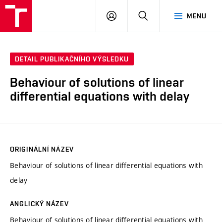
VUT
PŘIHLÁSIT
HLEDAT
MENU
SE
DETAIL PUBLIKAČNÍHO VÝSLEDKU
Behaviour of solutions of linear
differential equations with delay
ORIGINÁLNÍ NÁZEV
Behaviour of solutions of linear differential equations with
delay
ANGLICKÝ NÁZEV
Behaviour of solutions of linear differential equations with