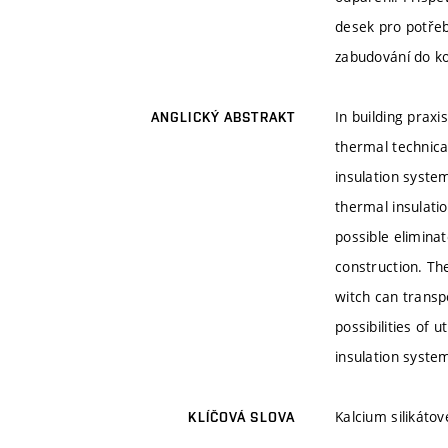
desek pro potřeb
zabudování do k
In building praxi
ANGLICKÝ ABSTRAKT
thermal technica
insulation system
thermal insulati
possible eliminat
construction. The
witch can transp
possibilities of 
insulation system
Kalcium silikátov
KLÍČOVÁ SLOVA