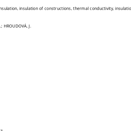
insulation, insulation of constructions, thermal conductivity, insulat
J.; HROUDOVÁ, J.