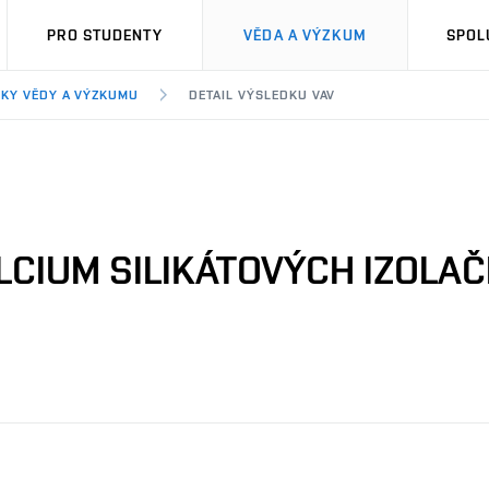
PRO STUDENTY
VĚDA A VÝZKUM
SPOL
KY VĚDY A VÝZKUMU
DETAIL VÝSLEDKU VAV
CIUM SILIKÁTOVÝCH IZOLAČ