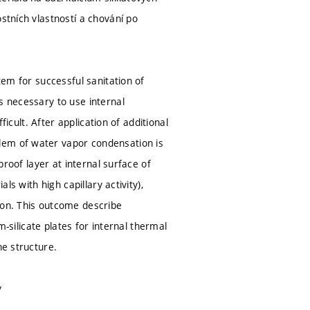
stních vlastností a chování po
tem for successful sanitation of
s necessary to use internal
ficult. After application of additional
lem of water vapor condensation is
proof layer at internal surface of
ls with high capillary activity),
ion. This outcome describe
m-silicate plates for internal thermal
he structure.
y