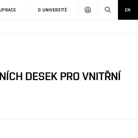
PŘIHLÁSIT
HLEDAT
UPRÁCE
O UNIVERZITĚ
EN
SE
NÍCH DESEK PRO VNITŘNÍ