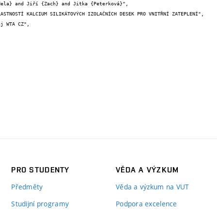
PRO STUDENTY
VĚDA A VÝZKUM
Předměty
Věda a výzkum na VUT
Studijní programy
Podpora excelence