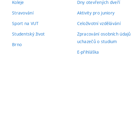
Koleje
Dny otevřených dveří
Stravování
Aktivity pro juniory
Sport na VUT
Celoživotní vzdělávání
Studentský život
Zpracování osobních údajů
uchazečů o studium
Brno
E-přihláška