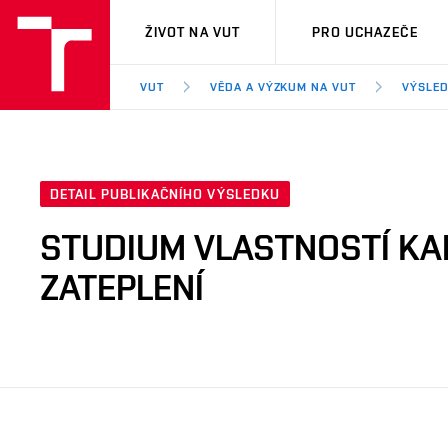
VUT
ŽIVOT NA VUT
PRO UCHAZEČE
VUT
VĚDA A VÝZKUM NA VUT
VÝSLED
DETAIL PUBLIKAČNÍHO VÝSLEDKU
STUDIUM VLASTNOSTÍ KAL
ZATEPLENÍ