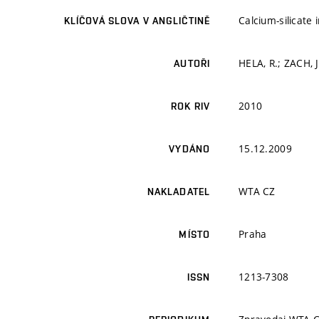
Calcium-silicate 
KLÍČOVÁ SLOVA V ANGLIČTINĚ
HELA, R.; ZACH, 
AUTOŘI
2010
ROK RIV
15.12.2009
VYDÁNO
WTA CZ
NAKLADATEL
Praha
MÍSTO
1213-7308
ISSN