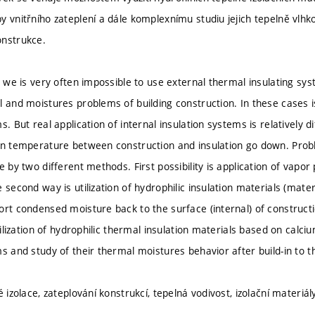
y vnitřního zateplení a dále komplexnímu studiu jejich tepelně vlhko
onstrukce.
s we is very often impossible to use external thermal insulating sys
l and moistures problems of building construction. In these cases i
s. But real application of internal insulation systems is relatively dif
on temperature between construction and insulation go down. Prob
e by two different methods. First possibility is application of vapor 
 second way is utilization of hydrophilic insulation materials (materia
ort condensed moisture back to the surface (internal) of construct
utilization of hydrophilic thermal insulation materials based on calciu
s and study of their thermal moistures behavior after build-in to t
é izolace, zateplování konstrukcí, tepelná vodivost, izolační materiál