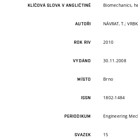
Biomechanics, hea
KLÍČOVÁ SLOVA V ANGLIČTINĚ
NÁVRAT, T.; VRBK
AUTOŘI
2010
ROK RIV
30.11.2008
VYDÁNO
Brno
MÍSTO
1802-1484
ISSN
Engineering Mec
PERIODIKUM
15
SVAZEK