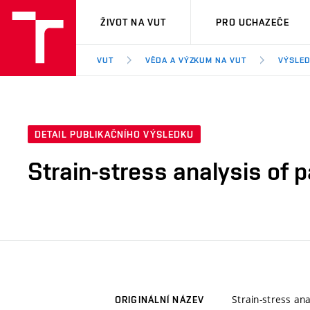
VUT
ŽIVOT NA VUT
PRO UCHAZEČE
VUT
VĚDA A VÝZKUM NA VUT
VÝSLED
DETAIL PUBLIKAČNÍHO VÝSLEDKU
Strain-stress analysis of p
Strain-stress ana
ORIGINÁLNÍ NÁZEV