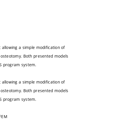
 allowing a simple modification of
ic osteotomy. Both presented models
SYS program system.
 allowing a simple modification of
ic osteotomy. Both presented models
SYS program system.
 FEM