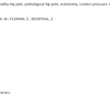
lthy hip joint, pathological hip joint, osteotomy, contact pressure,
A, M.; FLORIAN, Z.; ROZKYDAL, Z.
hanics