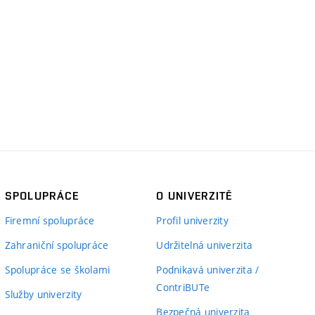
SPOLUPRÁCE
O UNIVERZITĚ
Firemní spolupráce
Profil univerzity
Zahraniční spolupráce
Udržitelná univerzita
Spolupráce se školami
Podnikavá univerzita /
ContriBUTe
Služby univerzity
Bezpečná univerzita