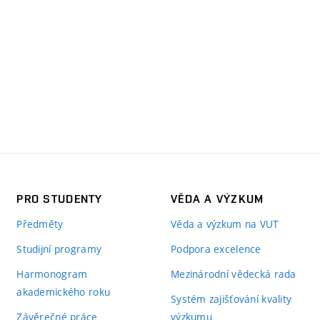
PRO STUDENTY
VĚDA A VÝZKUM
Předměty
Věda a výzkum na VUT
Studijní programy
Podpora excelence
Harmonogram
Mezinárodní vědecká rada
akademického roku
Systém zajišťování kvality
Závěrečné práce
výzkumu