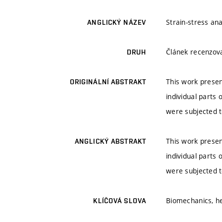
Strain-stress ana
ANGLICKÝ NÁZEV
Článek recenzo
DRUH
This work presen
ORIGINÁLNÍ ABSTRAKT
individual parts
were subjected t
This work presen
ANGLICKÝ ABSTRAKT
individual parts
were subjected t
Biomechanics, hea
KLÍČOVÁ SLOVA