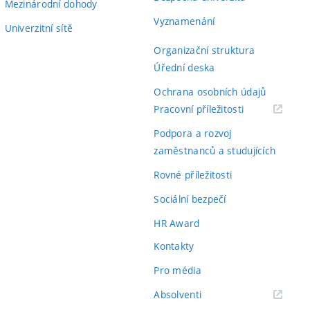
Mezinárodní dohody
Vyznamenání
Univerzitní sítě
Organizační struktura
Úřední deska
Ochrana osobních údajů
(externí
Pracovní příležitosti
odkaz)
Podpora a rozvoj
zaměstnanců a studujících
Rovné příležitosti
Sociální bezpečí
HR Award
Kontakty
Pro média
(externí
Absolventi