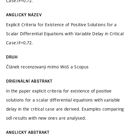
Case.IF=0,72.
ANGLICKÝ NÁZEV
Explicit Criteria for Existence of Positive Solutions for a
Scalar Differential Equations with Variable Delay in Critical
Case.IF=0,72.
DRUH
Článek recenzovaný mimo WoS a Scopus
ORIGINÁLNÍ ABSTRAKT
In the paper explicit criteria for existence of positive
solutions for a scalar differential equations with variable
delay in the critical case are derived. Examples comparing
odl results with new ones are analysed.
ANGLICKÝ ABSTRAKT