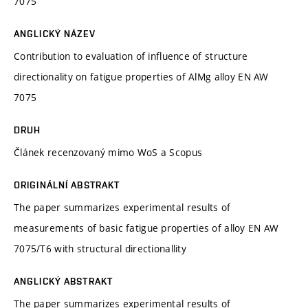
7075
ANGLICKÝ NÁZEV
Contribution to evaluation of influence of structure
directionality on fatigue properties of AlMg alloy EN AW
7075
DRUH
Článek recenzovaný mimo WoS a Scopus
ORIGINÁLNÍ ABSTRAKT
The paper summarizes experimental results of
measurements of basic fatigue properties of alloy EN AW
7075/T6 with structural directionallity
ANGLICKÝ ABSTRAKT
The paper summarizes experimental results of