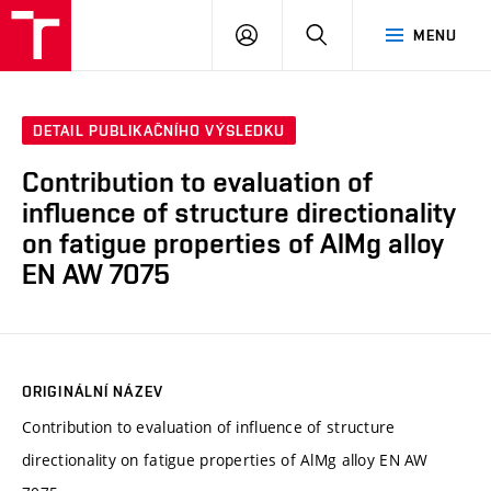
VUT
PŘIHLÁSIT
HLEDAT
MENU
SE
DETAIL PUBLIKAČNÍHO VÝSLEDKU
Contribution to evaluation of
influence of structure directionality
on fatigue properties of AlMg alloy
EN AW 7075
ORIGINÁLNÍ NÁZEV
Contribution to evaluation of influence of structure
directionality on fatigue properties of AlMg alloy EN AW