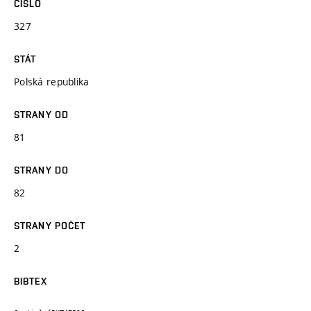
ČÍSLO
327
STÁT
Polská republika
STRANY OD
81
STRANY DO
82
STRANY POČET
2
BIBTEX