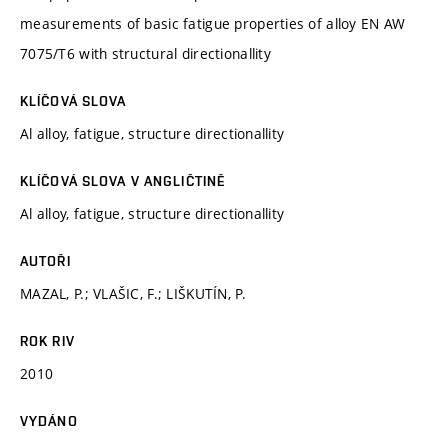
measurements of basic fatigue properties of alloy EN AW
7075/T6 with structural directionallity
KLÍČOVÁ SLOVA
Al alloy, fatigue, structure directionallity
KLÍČOVÁ SLOVA V ANGLIČTINĚ
Al alloy, fatigue, structure directionallity
AUTOŘI
MAZAL, P.; VLAŠIC, F.; LIŠKUTÍN, P.
ROK RIV
2010
VYDÁNO