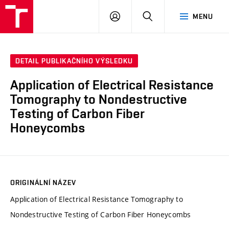
VUT
PŘIHLÁSIT
HLEDAT
MENU
SE
DETAIL PUBLIKAČNÍHO VÝSLEDKU
Application of Electrical Resistance
Tomography to Nondestructive
Testing of Carbon Fiber
Honeycombs
ORIGINÁLNÍ NÁZEV
Application of Electrical Resistance Tomography to
Nondestructive Testing of Carbon Fiber Honeycombs