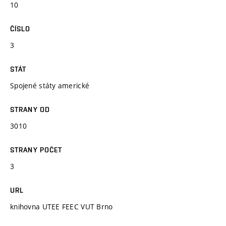
10
ČÍSLO
3
STÁT
Spojené státy americké
STRANY OD
3010
STRANY POČET
3
URL
knihovna UTEE FEEC VUT Brno