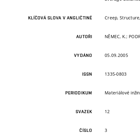
Creep, Structure
KLÍČOVÁ SLOVA V ANGLIČTINĚ
NĚMEC, K.; PODR
AUTOŘI
05.09.2005
VYDÁNO
1335-0803
ISSN
Materiálové inžin
PERIODIKUM
12
SVAZEK
3
ČÍSLO