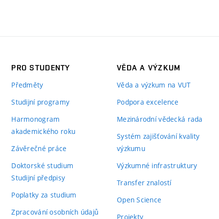
PRO STUDENTY
VĚDA A VÝZKUM
Předměty
Věda a výzkum na VUT
Studijní programy
Podpora excelence
Harmonogram
Mezinárodní vědecká rada
akademického roku
Systém zajišťování kvality
Závěrečné práce
výzkumu
Doktorské studium
Výzkumné infrastruktury
Studijní předpisy
Transfer znalostí
Poplatky za studium
Open Science
Zpracování osobních údajů
Projekty