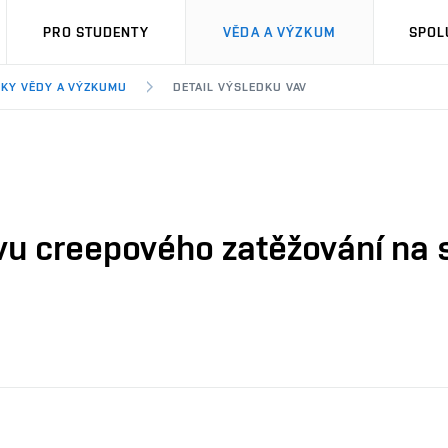
PRO STUDENTY
VĚDA A VÝZKUM
SPOL
KY VĚDY A VÝZKUMU
DETAIL VÝSLEDKU VAV
ivu creepového zatěžování na 