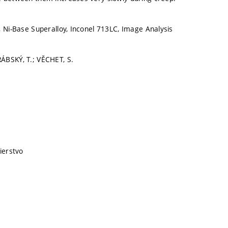
, Ni-Base Superalloy, Inconel 713LC, Image Analysis
ÁBSKÝ, T.; VĚCHET, S.
ierstvo