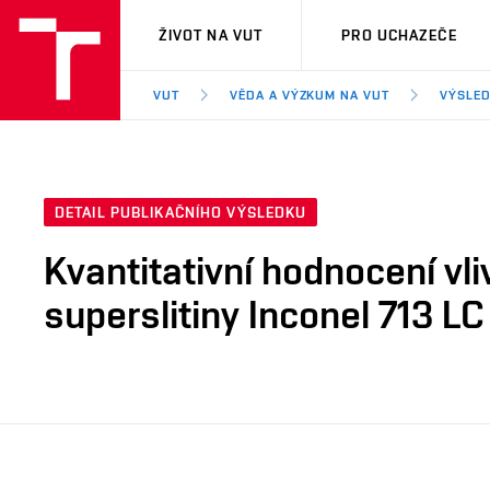
VUT
ŽIVOT NA VUT
PRO UCHAZEČE
VUT
VĚDA A VÝZKUM NA VUT
VÝSLED
DETAIL PUBLIKAČNÍHO VÝSLEDKU
Kvantitativní hodnocení vl
superslitiny Inconel 713 LC