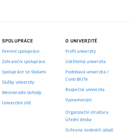
SPOLUPRÁCE
O UNIVERZITĚ
Firemní spolupráce
Profil univerzity
Zahraniční spolupráce
Udržitelná univerzita
Spolupráce se školami
Podnikavá univerzita /
ContriBUTe
Služby univerzity
Bezpečná univerzita
Mezinárodní dohody
Vyznamenání
Univerzitní sítě
Organizační struktura
Úřední deska
Ochrana osobních údajů