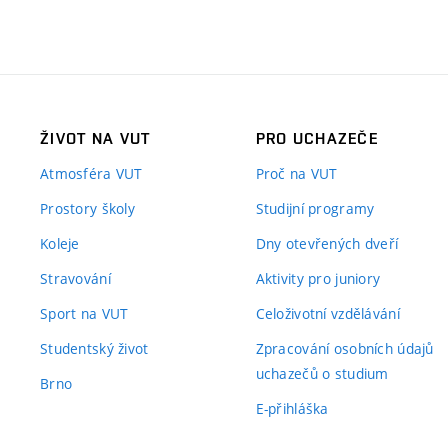
ŽIVOT NA VUT
PRO UCHAZEČE
Atmosféra VUT
Proč na VUT
Prostory školy
Studijní programy
Koleje
Dny otevřených dveří
Stravování
Aktivity pro juniory
Sport na VUT
Celoživotní vzdělávání
Studentský život
Zpracování osobních údajů
uchazečů o studium
Brno
E-přihláška