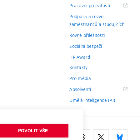
(externí
Pracovní příležitosti
odkaz)
Podpora a rozvoj
zaměstnanců a studujících
Rovné příležitosti
Sociální bezpečí
HR Award
Kontakty
Pro média
(externí
Absolventi
odkaz)
Umělá inteligence (AI)
POVOLIT VŠE