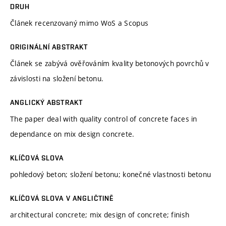
DRUH
Článek recenzovaný mimo WoS a Scopus
ORIGINÁLNÍ ABSTRAKT
Článek se zabývá ověřováním kvality betonových povrchů v
závislosti na složení betonu.
ANGLICKÝ ABSTRAKT
The paper deal with quality control of concrete faces in
dependance on mix design concrete.
KLÍČOVÁ SLOVA
pohledový beton; složení betonu; konečné vlastnosti betonu
KLÍČOVÁ SLOVA V ANGLIČTINĚ
architectural concrete; mix design of concrete; finish