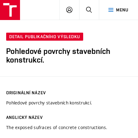
VUT
PŘIHLÁSIT
HLEDAT
MENU
SE
DETAIL PUBLIKAČNÍHO VÝSLEDKU
Pohledové povrchy stavebních
konstrukcí.
ORIGINÁLNÍ NÁZEV
Pohledové povrchy stavebních konstrukcí.
ANGLICKÝ NÁZEV
The exposed sufraces of concrete constructions.