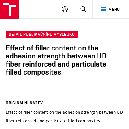
VUT
PŘIHLÁSIT
HLEDAT
MENU
SE
DETAIL PUBLIKAČNÍHO VÝSLEDKU
Effect of filler content on the
adhesion strength between UD
fiber reinforced and particulate
filled composites
ORIGINÁLNÍ NÁZEV
Effect of filler content on the adhesion strength between UD
fiber reinforced and particulate filled composites