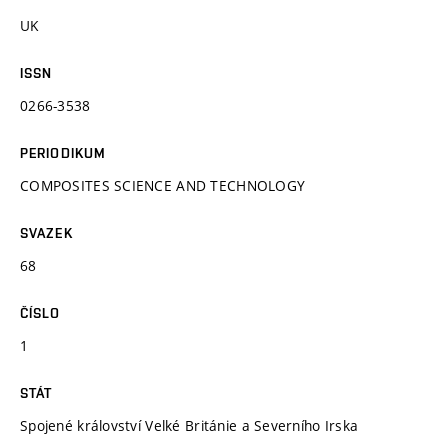
UK
ISSN
0266-3538
PERIODIKUM
COMPOSITES SCIENCE AND TECHNOLOGY
SVAZEK
68
ČÍSLO
1
STÁT
Spojené království Velké Británie a Severního Irska