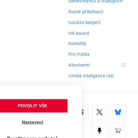
zaměstnanců a studujících
Rovné příležitosti
Sociální bezpečí
HR Award
Kontakty
Pro média
(externí
Absolventi
odkaz)
Umělá inteligence (AI)
POVOLIT VŠE
Nastavení