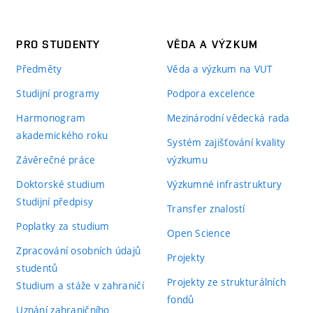
PRO STUDENTY
VĚDA A VÝZKUM
Předměty
Věda a výzkum na VUT
Studijní programy
Podpora excelence
Harmonogram
Mezinárodní vědecká rada
akademického roku
Systém zajišťování kvality
Závěrečné práce
výzkumu
Doktorské studium
Výzkumné infrastruktury
Studijní předpisy
Transfer znalostí
Poplatky za studium
Open Science
Zpracování osobních údajů
Projekty
studentů
Projekty ze strukturálních
Studium a stáže v zahraničí
fondů
Uznání zahraničního