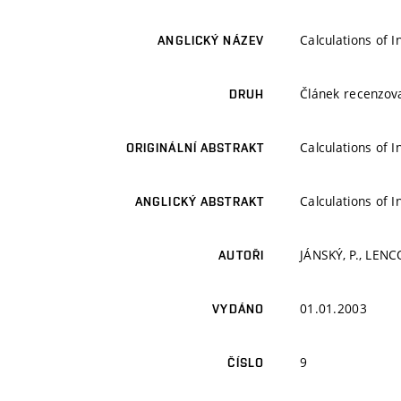
Calculations of 
ANGLICKÝ NÁZEV
Článek recenzo
DRUH
Calculations of 
ORIGINÁLNÍ ABSTRAKT
Calculations of 
ANGLICKÝ ABSTRAKT
JÁNSKÝ, P., LENC
AUTOŘI
01.01.2003
VYDÁNO
9
ČÍSLO