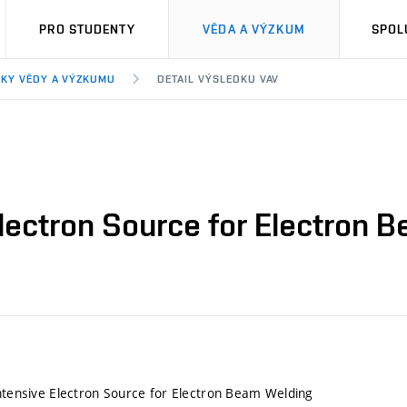
PRO STUDENTY
VĚDA A VÝZKUM
SPOL
KY VĚDY A VÝZKUMU
DETAIL VÝSLEDKU VAV
Electron Source for Electron
Intensive Electron Source for Electron Beam Welding