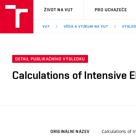
VUT
ŽIVOT NA VUT
PRO UCHAZEČE
VUT
VĚDA A VÝZKUM NA VUT
VÝSLED
DETAIL PUBLIKAČNÍHO VÝSLEDKU
Calculations of Intensive 
Calculations of 
ORIGINÁLNÍ NÁZEV