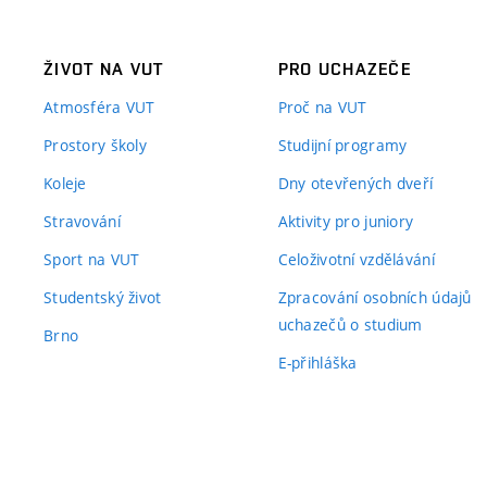
ŽIVOT NA VUT
PRO UCHAZEČE
Atmosféra VUT
Proč na VUT
Prostory školy
Studijní programy
Koleje
Dny otevřených dveří
Stravování
Aktivity pro juniory
Sport na VUT
Celoživotní vzdělávání
Studentský život
Zpracování osobních údajů
uchazečů o studium
Brno
E-přihláška