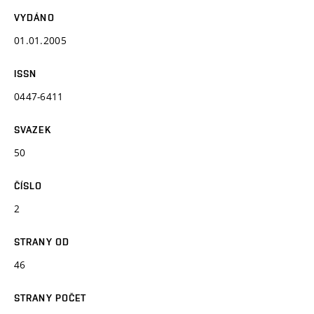
VYDÁNO
01.01.2005
ISSN
0447-6411
SVAZEK
50
ČÍSLO
2
STRANY OD
46
STRANY POČET