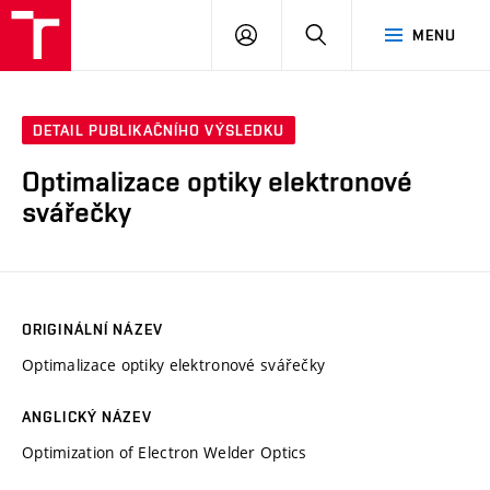
VUT
PŘIHLÁSIT
HLEDAT
MENU
SE
DETAIL PUBLIKAČNÍHO VÝSLEDKU
Optimalizace optiky elektronové
svářečky
ORIGINÁLNÍ NÁZEV
Optimalizace optiky elektronové svářečky
ANGLICKÝ NÁZEV
Optimization of Electron Welder Optics