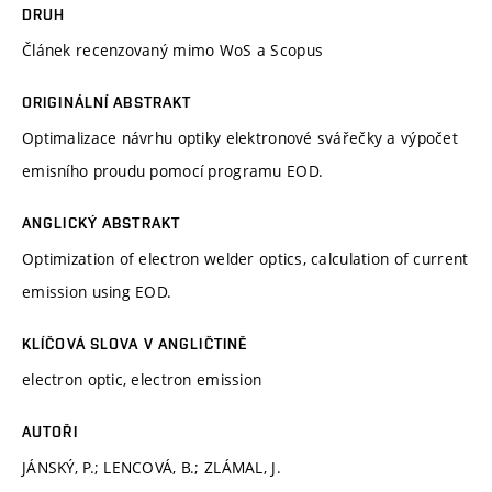
DRUH
Článek recenzovaný mimo WoS a Scopus
ORIGINÁLNÍ ABSTRAKT
Optimalizace návrhu optiky elektronové svářečky a výpočet
emisního proudu pomocí programu EOD.
ANGLICKÝ ABSTRAKT
Optimization of electron welder optics, calculation of current
emission using EOD.
KLÍČOVÁ SLOVA V ANGLIČTINĚ
electron optic, electron emission
AUTOŘI
JÁNSKÝ, P.; LENCOVÁ, B.; ZLÁMAL, J.