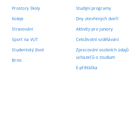
Prostory školy
Studijní programy
Koleje
Dny otevřených dveří
Stravování
Aktivity pro juniory
Sport na VUT
Celoživotní vzdělávání
Studentský život
Zpracování osobních údajů
uchazečů o studium
Brno
E-přihláška