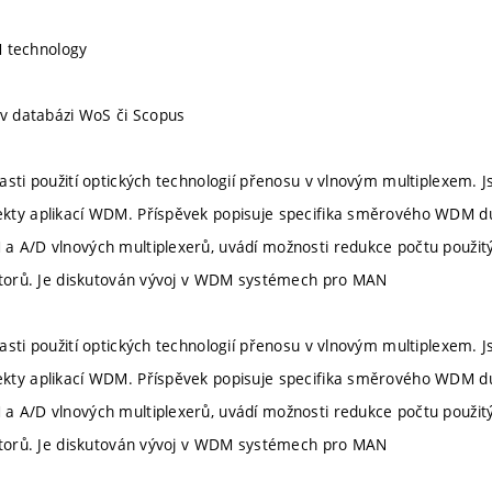
technology
 v databázi WoS či Scopus
asti použití optických technologií přenosu v vlnovým multiplexem. 
kty aplikací WDM. Příspěvek popisuje specifika směrového WDM 
 A/D vlnových multiplexerů, uvádí možnosti redukce počtu použitý
átorů. Je diskutován vývoj v WDM systémech pro MAN
asti použití optických technologií přenosu v vlnovým multiplexem. 
kty aplikací WDM. Příspěvek popisuje specifika směrového WDM 
 A/D vlnových multiplexerů, uvádí možnosti redukce počtu použitý
átorů. Je diskutován vývoj v WDM systémech pro MAN