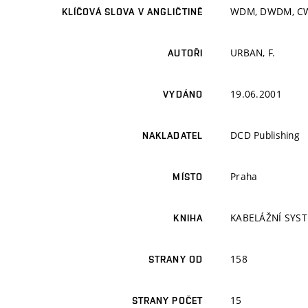
WDM, DWDM, CWDM,
KLÍČOVÁ SLOVA V ANGLIČTINĚ
URBAN, F.
AUTOŘI
19.06.2001
VYDÁNO
DCD Publishing
NAKLADATEL
Praha
MÍSTO
KABELÁŽNÍ SYS
KNIHA
158
STRANY OD
15
STRANY POČET