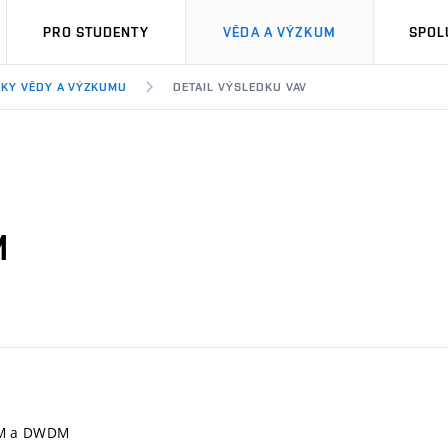
PRO STUDENTY
VĚDA A VÝZKUM
SPOL
KY VĚDY A VÝZKUMU
DETAIL VÝSLEDKU VAV
M
DM a DWDM