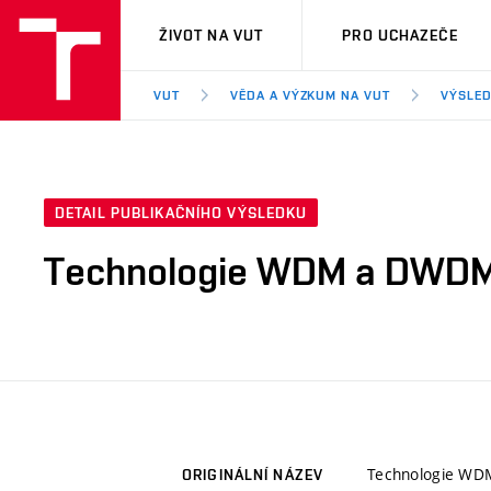
VUT
ŽIVOT NA VUT
PRO UCHAZEČE
VUT
VĚDA A VÝZKUM NA VUT
VÝSLED
DETAIL PUBLIKAČNÍHO VÝSLEDKU
Technologie WDM a DWD
Technologie W
ORIGINÁLNÍ NÁZEV