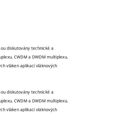
Jsou diskutovány technické a
duplexu, CWDM a DWDM multiplexu,
ch vláken aplikací vláknových
Jsou diskutovány technické a
duplexu, CWDM a DWDM multiplexu,
ch vláken aplikací vláknových