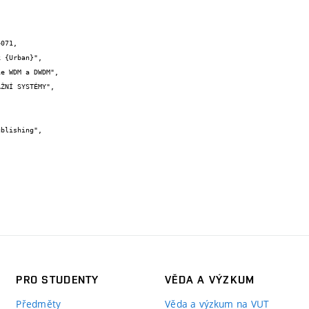
071,

PRO STUDENTY
VĚDA A VÝZKUM
Předměty
Věda a výzkum na VUT