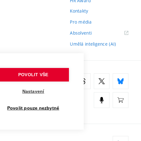
HR Award
Kontakty
Pro média
(externí
Absolventi
odkaz)
Umělá inteligence (AI)
POVOLIT VŠE
Nastavení
Povolit pouze nezbytné