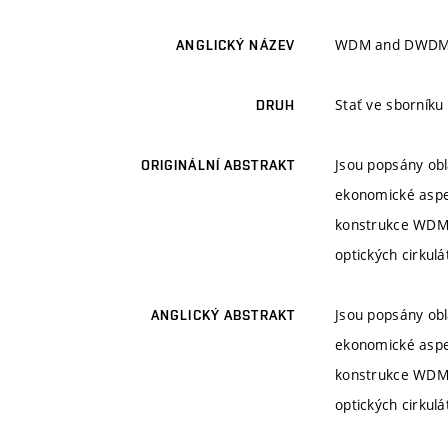
WDM and DWDM 
ANGLICKÝ NÁZEV
Stať ve sborníku
DRUH
Jsou popsány obl
ORIGINÁLNÍ ABSTRAKT
ekonomické aspe
konstrukce WDM a
optických cirkul
Jsou popsány obl
ANGLICKÝ ABSTRAKT
ekonomické aspe
konstrukce WDM a
optických cirkul