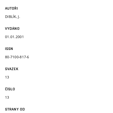
AUTOŘI
DIBLÍK, J.
VYDÁNO
01.01.2001
ISSN
80-7100-817-6
SVAZEK
13
ČÍSLO
13
STRANY OD