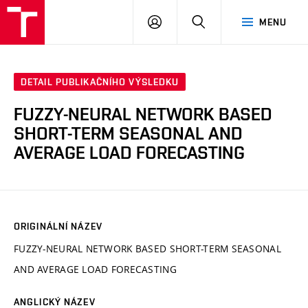
VUT
PŘIHLÁSIT
HLEDAT
MENU
SE
DETAIL PUBLIKAČNÍHO VÝSLEDKU
FUZZY-NEURAL NETWORK BASED
SHORT-TERM SEASONAL AND
AVERAGE LOAD FORECASTING
ORIGINÁLNÍ NÁZEV
FUZZY-NEURAL NETWORK BASED SHORT-TERM SEASONAL
AND AVERAGE LOAD FORECASTING
ANGLICKÝ NÁZEV