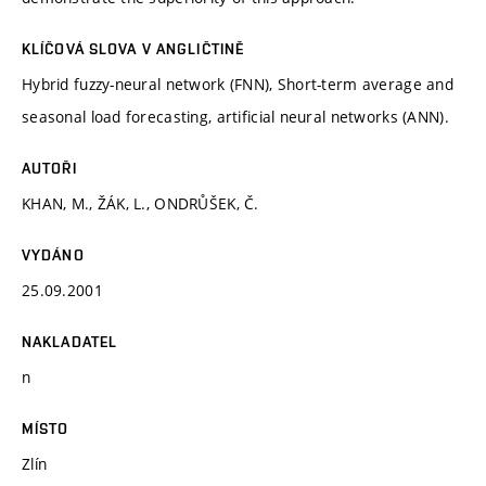
KLÍČOVÁ SLOVA V ANGLIČTINĚ
Hybrid fuzzy-neural network (FNN), Short-term average and
seasonal load forecasting, artificial neural networks (ANN).
AUTOŘI
KHAN, M., ŽÁK, L., ONDRŮŠEK, Č.
VYDÁNO
25.09.2001
NAKLADATEL
n
MÍSTO
Zlín