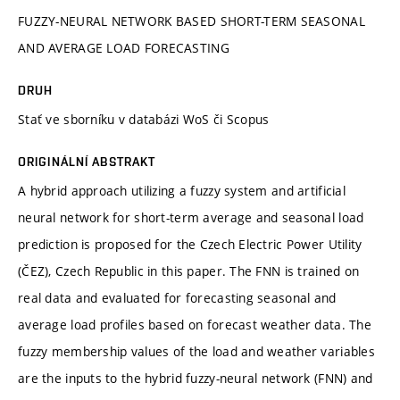
FUZZY-NEURAL NETWORK BASED SHORT-TERM SEASONAL
AND AVERAGE LOAD FORECASTING
DRUH
Stať ve sborníku v databázi WoS či Scopus
ORIGINÁLNÍ ABSTRAKT
A hybrid approach utilizing a fuzzy system and artificial
neural network for short-term average and seasonal load
prediction is proposed for the Czech Electric Power Utility
(ČEZ), Czech Republic in this paper. The FNN is trained on
real data and evaluated for forecasting seasonal and
average load profiles based on forecast weather data. The
fuzzy membership values of the load and weather variables
are the inputs to the hybrid fuzzy-neural network (FNN) and