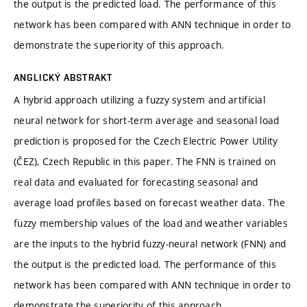
the output is the predicted load. The performance of this
network has been compared with ANN technique in order to
demonstrate the superiority of this approach.
ANGLICKÝ ABSTRAKT
A hybrid approach utilizing a fuzzy system and artificial
neural network for short-term average and seasonal load
prediction is proposed for the Czech Electric Power Utility
(ČEZ), Czech Republic in this paper. The FNN is trained on
real data and evaluated for forecasting seasonal and
average load profiles based on forecast weather data. The
fuzzy membership values of the load and weather variables
are the inputs to the hybrid fuzzy-neural network (FNN) and
the output is the predicted load. The performance of this
network has been compared with ANN technique in order to
demonstrate the superiority of this approach.