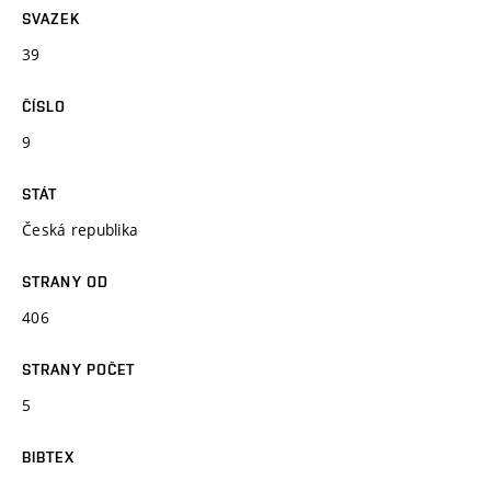
SVAZEK
39
ČÍSLO
9
STÁT
Česká republika
STRANY OD
406
STRANY POČET
5
BIBTEX