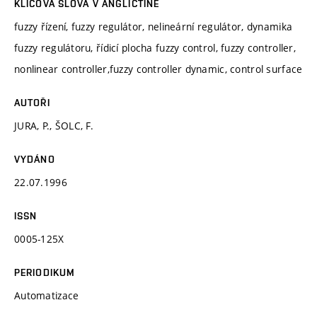
KLÍČOVÁ SLOVA V ANGLIČTINĚ
fuzzy řízení, fuzzy regulátor, nelineární regulátor, dynamika
fuzzy regulátoru, řídicí plocha fuzzy control, fuzzy controller,
nonlinear controller,fuzzy controller dynamic, control surface
AUTOŘI
JURA, P., ŠOLC, F.
VYDÁNO
22.07.1996
ISSN
0005-125X
PERIODIKUM
Automatizace