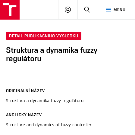
VUT
PŘIHLÁSIT
HLEDAT
MENU
SE
DETAIL PUBLIKAČNÍHO VÝSLEDKU
Struktura a dynamika fuzzy
regulátoru
ORIGINÁLNÍ NÁZEV
Struktura a dynamika fuzzy regulátoru
ANGLICKÝ NÁZEV
Structure and dynamics of fuzzy controller