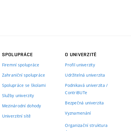
SPOLUPRÁCE
O UNIVERZITĚ
Firemní spolupráce
Profil univerzity
Zahraniční spolupráce
Udržitelná univerzita
Spolupráce se školami
Podnikavá univerzita /
ContriBUTe
Služby univerzity
Bezpečná univerzita
Mezinárodní dohody
Vyznamenání
Univerzitní sítě
Organizační struktura