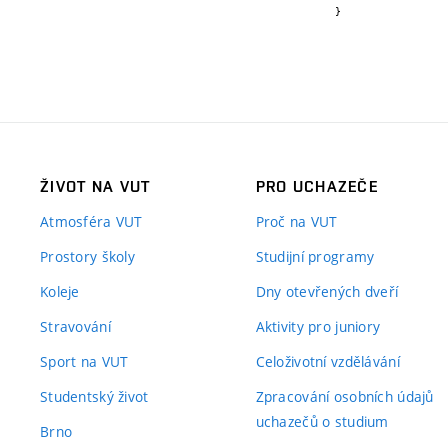
}
ŽIVOT NA VUT
PRO UCHAZEČE
Atmosféra VUT
Proč na VUT
Prostory školy
Studijní programy
Koleje
Dny otevřených dveří
Stravování
Aktivity pro juniory
Sport na VUT
Celoživotní vzdělávání
Studentský život
Zpracování osobních údajů
uchazečů o studium
Brno