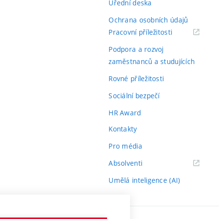
Úřední deska
Ochrana osobních údajů
(externí
Pracovní příležitosti
odkaz)
Podpora a rozvoj
zaměstnanců a studujících
Rovné příležitosti
Sociální bezpečí
HR Award
Kontakty
Pro média
(externí
Absolventi
odkaz)
Umělá inteligence (AI)