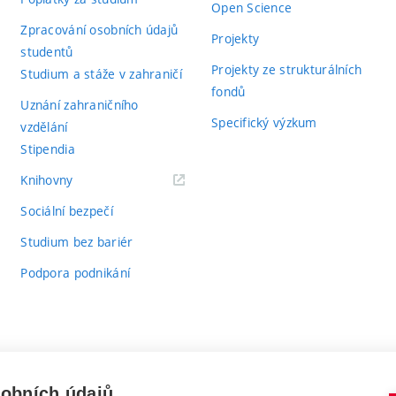
Open Science
Zpracování osobních údajů
Projekty
studentů
Projekty ze strukturálních
Studium a stáže v zahraničí
fondů
Uznání zahraničního
Specifický výzkum
vzdělání
Stipendia
(externí
Knihovny
odkaz)
Sociální bezpečí
Studium bez bariér
Podpora podnikání
sobních údajů