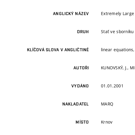
Extremely Large
ANGLICKÝ NÁZEV
Stať ve sborníku
DRUH
linear equations
KLÍČOVÁ SLOVA V ANGLIČTINĚ
KUNOVSKÝ, J., MI
AUTOŘI
01.01.2001
VYDÁNO
MARQ
NAKLADATEL
Krnov
MÍSTO