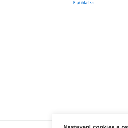
E-přihláška
Nastavení cookies a o