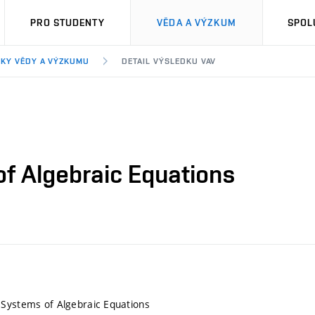
PRO STUDENTY
VĚDA A VÝZKUM
SPOL
KY VĚDY A VÝZKUMU
DETAIL VÝSLEDKU VAV
f Algebraic Equations
 Systems of Algebraic Equations