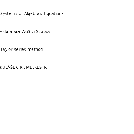
 Systems of Algebraic Equations
 v databázi WoS či Scopus
, Taylor series method
KULÁŠEK, K., MELKES, F.