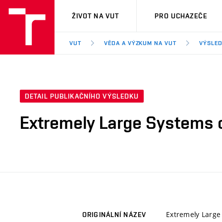
VUT
ŽIVOT NA VUT
PRO UCHAZEČE
VUT
VĚDA A VÝZKUM NA VUT
VÝSLED
DETAIL PUBLIKAČNÍHO VÝSLEDKU
Extremely Large Systems o
Extremely Large
ORIGINÁLNÍ NÁZEV