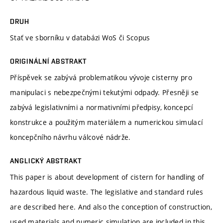
DRUH
Stať ve sborníku v databázi WoS či Scopus
ORIGINÁLNÍ ABSTRAKT
Příspěvek se zabývá problematikou vývoje cisterny pro
manipulaci s nebezpečnými tekutými odpady. Přesněji se
zabývá legislativními a normativními předpisy, koncepcí
konstrukce a použitým materiálem a numerickou simulací
koncepčního návrhu válcové nádrže.
ANGLICKÝ ABSTRAKT
This paper is about development of cistern for handling of
hazardous liquid waste. The legislative and standard rules
are described here. And also the conception of construction,
used materials and numeric simulation are included in this