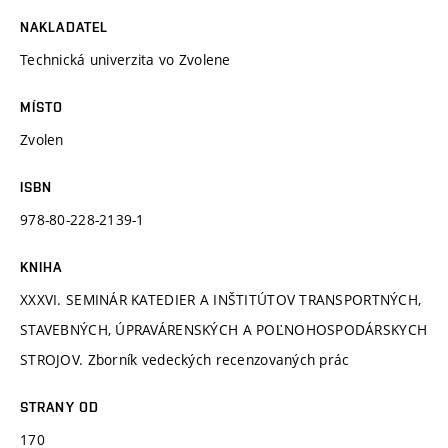
NAKLADATEL
Technická univerzita vo Zvolene
MÍSTO
Zvolen
ISBN
978-80-228-2139-1
KNIHA
XXXVI. SEMINÁR KATEDIER A INŠTITÚTOV TRANSPORTNÝCH,
STAVEBNÝCH, ÚPRAVÁRENSKÝCH A POĽNOHOSPODÁRSKYCH
STROJOV. Zborník vedeckých recenzovaných prác
STRANY OD
170