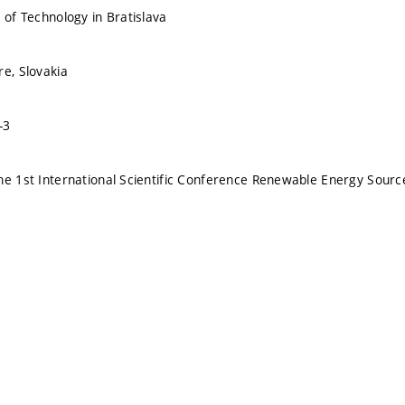
 of Technology in Bratislava
re, Slovakia
-3
he 1st International Scientific Conference Renewable Energy Sour