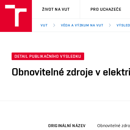
VUT
ŽIVOT NA VUT
PRO UCHAZEČE
VUT
VĚDA A VÝZKUM NA VUT
VÝSLED
DETAIL PUBLIKAČNÍHO VÝSLEDKU
Obnovitelné zdroje v elekt
Obnovitelné zdro
ORIGINÁLNÍ NÁZEV