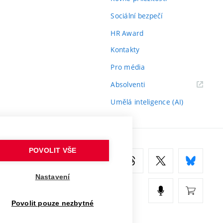
Sociální bezpečí
HR Award
Kontakty
Pro média
(externí
Absolventi
odkaz)
Umělá inteligence (AI)
POVOLIT VŠE
Nastavení
Povolit pouze nezbytné