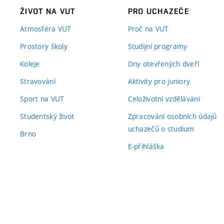
ŽIVOT NA VUT
PRO UCHAZEČE
Atmosféra VUT
Proč na VUT
Prostory školy
Studijní programy
Koleje
Dny otevřených dveří
Stravování
Aktivity pro juniory
Sport na VUT
Celoživotní vzdělávání
Studentský život
Zpracování osobních údajů
uchazečů o studium
Brno
E-přihláška