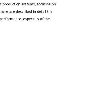
 of production systems, focusing on
 there are described in detail the
g performance, especially of the