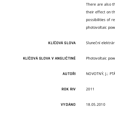
There are also th
their effect on t
possibilities of 
photovoltaic pow
Sluneční elektrá
KLÍČOVÁ SLOVA
Photovoltaic pow
KLÍČOVÁ SLOVA V ANGLIČTINĚ
NOVOTNÝ, J.; PT
AUTOŘI
2011
ROK RIV
18.05.2010
VYDÁNO