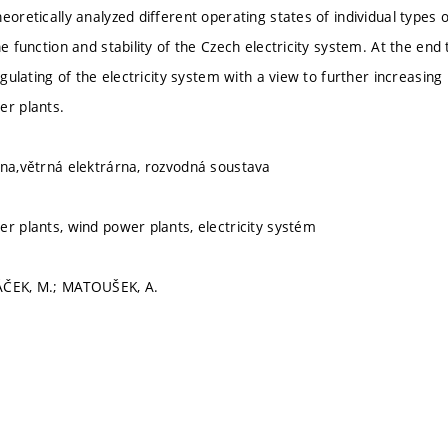
eoretically analyzed different operating states of individual types
he function and stability of the Czech electricity system. At the end
regulating of the electricity system with a view to further increasin
er plants.
rna,větrná elektrárna, rozvodná soustava
er plants, wind power plants, electricity systém
ÁČEK, M.; MATOUŠEK, A.