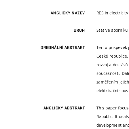
RES in electricit
ANGLICKÝ NÁZEV
Stať ve sborníku
DRUH
Tento příspěvek 
ORIGINÁLNÍ ABSTRAKT
České republice.
rozvoj a dostává
současnosti. Dál
zaměřením jejich 
elektrizační sou
This paper focus
ANGLICKÝ ABSTRAKT
Republic. It dea
development and 