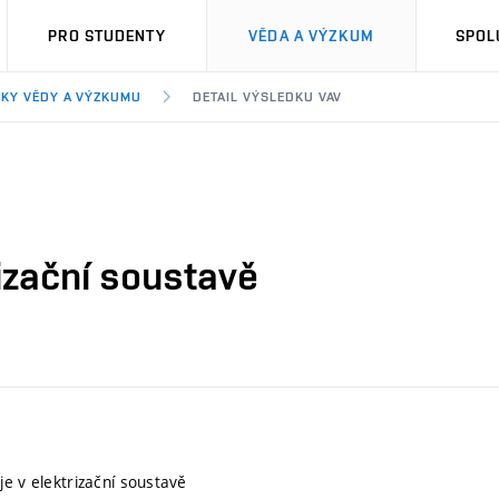
PRO STUDENTY
VĚDA A VÝZKUM
SPOL
KY VĚDY A VÝZKUMU
DETAIL VÝSLEDKU VAV
rizační soustavě
je v elektrizační soustavě