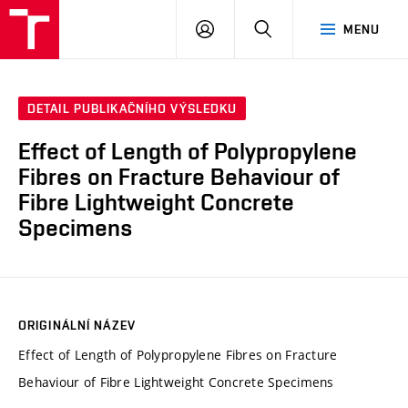
VUT
PŘIHLÁSIT
HLEDAT
MENU
SE
DETAIL PUBLIKAČNÍHO VÝSLEDKU
Effect of Length of Polypropylene
Fibres on Fracture Behaviour of
Fibre Lightweight Concrete
Specimens
ORIGINÁLNÍ NÁZEV
Effect of Length of Polypropylene Fibres on Fracture
Behaviour of Fibre Lightweight Concrete Specimens