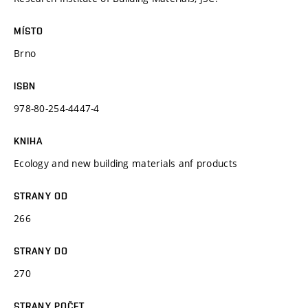
MÍSTO
Brno
ISBN
978-80-254-4447-4
KNIHA
Ecology and new building materials anf products
STRANY OD
266
STRANY DO
270
STRANY POČET