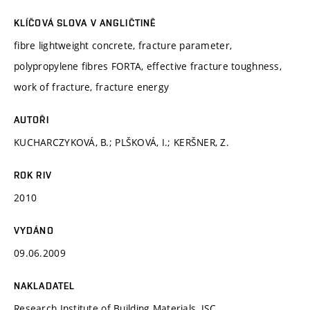
KLÍČOVÁ SLOVA V ANGLIČTINĚ
fibre lightweight concrete, fracture parameter,
polypropylene fibres FORTA, effective fracture toughness,
work of fracture, fracture energy
AUTOŘI
KUCHARCZYKOVÁ, B.; PLŠKOVÁ, I.; KERŠNER, Z.
ROK RIV
2010
VYDÁNO
09.06.2009
NAKLADATEL
Research Institute of Building Materials, JSC.