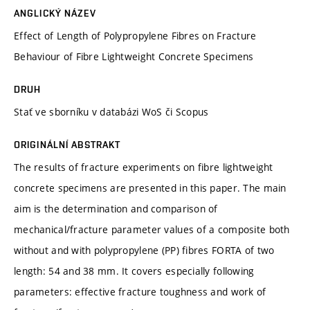
ANGLICKÝ NÁZEV
Effect of Length of Polypropylene Fibres on Fracture
Behaviour of Fibre Lightweight Concrete Specimens
DRUH
Stať ve sborníku v databázi WoS či Scopus
ORIGINÁLNÍ ABSTRAKT
The results of fracture experiments on fibre lightweight
concrete specimens are presented in this paper. The main
aim is the determination and comparison of
mechanical/fracture parameter values of a composite both
without and with polypropylene (PP) fibres FORTA of two
length: 54 and 38 mm. It covers especially following
parameters: effective fracture toughness and work of