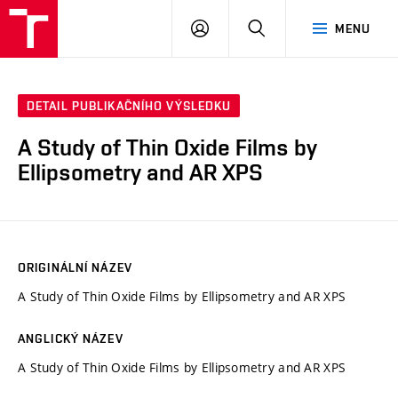
VUT
PŘIHLÁSIT
HLEDAT
MENU
SE
DETAIL PUBLIKAČNÍHO VÝSLEDKU
A Study of Thin Oxide Films by
Ellipsometry and AR XPS
ORIGINÁLNÍ NÁZEV
A Study of Thin Oxide Films by Ellipsometry and AR XPS
ANGLICKÝ NÁZEV
A Study of Thin Oxide Films by Ellipsometry and AR XPS