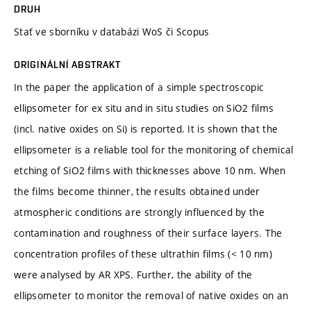
DRUH
Stať ve sborníku v databázi WoS či Scopus
ORIGINÁLNÍ ABSTRAKT
In the paper the application of a simple spectroscopic
ellipsometer for ex situ and in situ studies on SiO2 films
(incl. native oxides on Si) is reported. It is shown that the
ellipsometer is a reliable tool for the monitoring of chemical
etching of SiO2 films with thicknesses above 10 nm. When
the films become thinner, the results obtained under
atmospheric conditions are strongly influenced by the
contamination and roughness of their surface layers. The
concentration profiles of these ultrathin films (< 10 nm)
were analysed by AR XPS. Further, the ability of the
ellipsometer to monitor the removal of native oxides on an