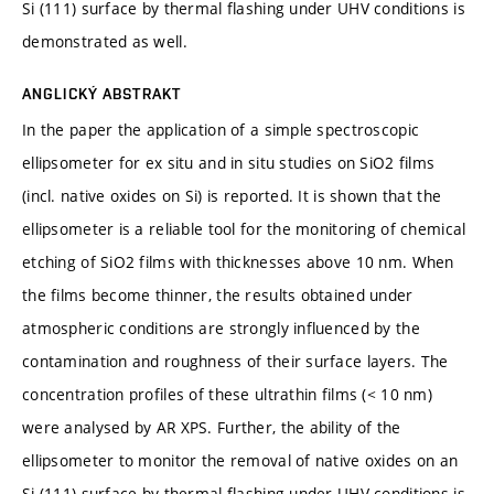
Si (111) surface by thermal flashing under UHV conditions is
demonstrated as well.
ANGLICKÝ ABSTRAKT
In the paper the application of a simple spectroscopic
ellipsometer for ex situ and in situ studies on SiO2 films
(incl. native oxides on Si) is reported. It is shown that the
ellipsometer is a reliable tool for the monitoring of chemical
etching of SiO2 films with thicknesses above 10 nm. When
the films become thinner, the results obtained under
atmospheric conditions are strongly influenced by the
contamination and roughness of their surface layers. The
concentration profiles of these ultrathin films (< 10 nm)
were analysed by AR XPS. Further, the ability of the
ellipsometer to monitor the removal of native oxides on an
Si (111) surface by thermal flashing under UHV conditions is