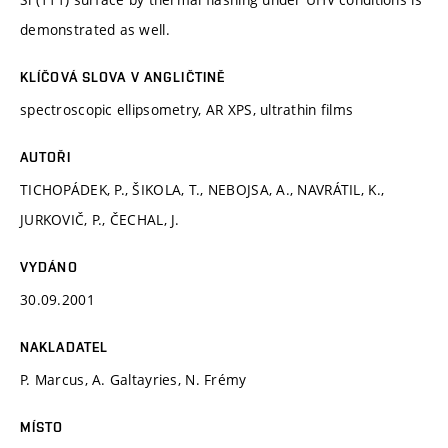
demonstrated as well.
KLÍČOVÁ SLOVA V ANGLIČTINĚ
spectroscopic ellipsometry, AR XPS, ultrathin films
AUTOŘI
TICHOPÁDEK, P., ŠIKOLA, T., NEBOJSA, A., NAVRÁTIL, K.,
JURKOVIČ, P., ČECHAL, J.
VYDÁNO
30.09.2001
NAKLADATEL
P. Marcus, A. Galtayries, N. Frémy
MÍSTO