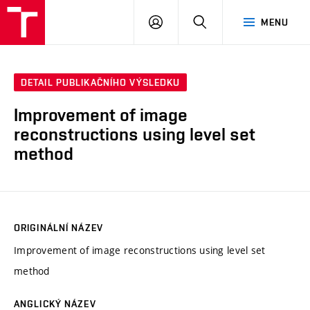
VUT
PŘIHLÁSIT
HLEDAT
MENU
SE
DETAIL PUBLIKAČNÍHO VÝSLEDKU
Improvement of image
reconstructions using level set
method
ORIGINÁLNÍ NÁZEV
Improvement of image reconstructions using level set
method
ANGLICKÝ NÁZEV