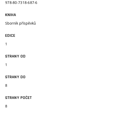
978-80-7318-687-6
KNIHA
Sborník příspěvků
EDICE
1
STRANY OD
1
STRANY DO
8
STRANY POČET
8