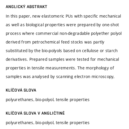
ANGLICKÝ ABSTRAKT
In this paper, new elastomeric PUs with specific mechanical
as well as biological properties were prepared by one-shot
process where commercial non-degradable polyether polyol
derived from petrochemical feed stocks was partly
substituted by the bio-polyols based on cellulose or starch
derivatives. Prepared samples were tested for mechanical
properties in tensile measurements. The morphology of
samples was analysed by scanning electron microscopy,
KLÍČOVÁ SLOVA
polyurethanes, bio-polyol, tensile properties
KLÍČOVÁ SLOVA V ANGLIČTINĚ
polyurethanes, bio-polyol, tensile properties