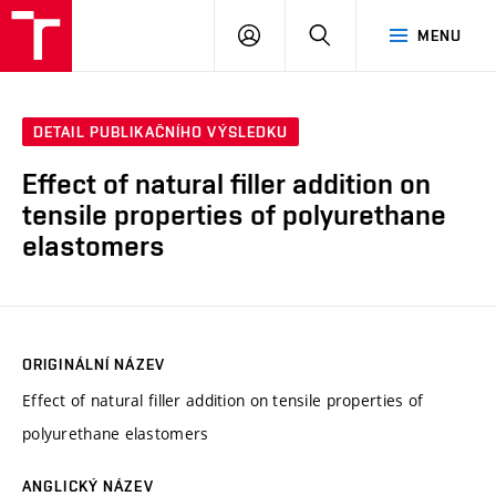
VUT
PŘIHLÁSIT
HLEDAT
MENU
SE
DETAIL PUBLIKAČNÍHO VÝSLEDKU
Effect of natural filler addition on
tensile properties of polyurethane
elastomers
ORIGINÁLNÍ NÁZEV
Effect of natural filler addition on tensile properties of
polyurethane elastomers
ANGLICKÝ NÁZEV