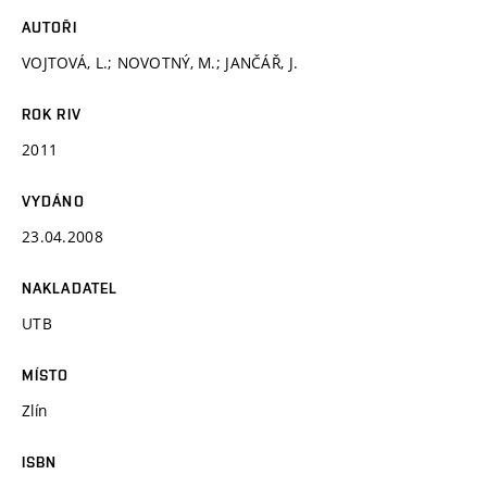
AUTOŘI
VOJTOVÁ, L.; NOVOTNÝ, M.; JANČÁŘ, J.
ROK RIV
2011
VYDÁNO
23.04.2008
NAKLADATEL
UTB
MÍSTO
Zlín
ISBN