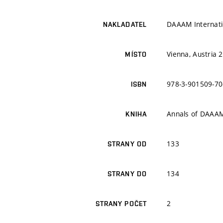
DAAAM Internati
NAKLADATEL
Vienna, Austria 
MÍSTO
978-3-901509-70
ISBN
Annals of DAAAM
KNIHA
133
STRANY OD
134
STRANY DO
2
STRANY POČET