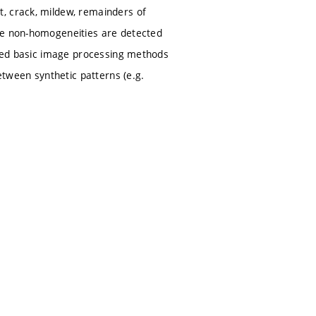
, crack, mildew, remainders of
ive non-homogeneities are detected
ioned basic image processing methods
etween synthetic patterns (e.g.