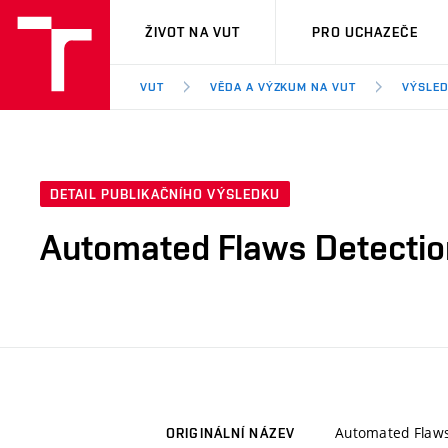
VUT
ŽIVOT NA VUT
PRO UCHAZEČE
VUT
VĚDA A VÝZKUM NA VUT
VÝSLED
DETAIL PUBLIKAČNÍHO VÝSLEDKU
Automated Flaws Detection
Automated Flaws 
ORIGINÁLNÍ NÁZEV