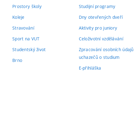
Prostory školy
Studijní programy
Koleje
Dny otevřených dveří
Stravování
Aktivity pro juniory
Sport na VUT
Celoživotní vzdělávání
Studentský život
Zpracování osobních údajů
uchazečů o studium
Brno
E-přihláška