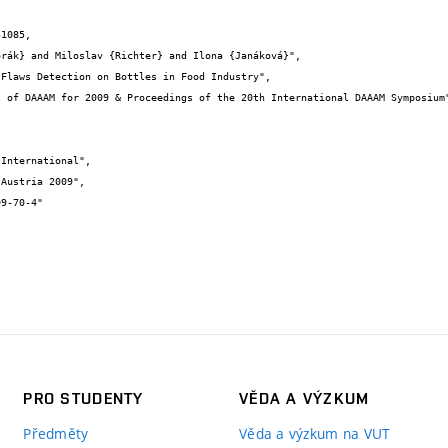
1085,

PRO STUDENTY
VĚDA A VÝZKUM
Předměty
Věda a výzkum na VUT