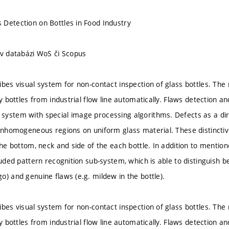
Detection on Bottles in Food Industry
 v databázi WoS či Scopus
bes visual system for non-contact inspection of glass bottles. The 
ty bottles from industrial flow line automatically. Flaws detection a
ystem with special image processing algorithms. Defects as a dirt
 inhomogeneous regions on uniform glass material. These distinct
 the bottom, neck and side of the each bottle. In addition to ment
luded pattern recognition sub-system, which is able to distinguish b
o) and genuine flaws (e.g. mildew in the bottle).
bes visual system for non-contact inspection of glass bottles. The 
ty bottles from industrial flow line automatically. Flaws detection a