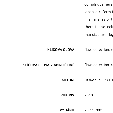
complex camera s
labels etc. form
in all images of
there is also inc
manufacturer log
flaw, detection, 
KLÍČOVÁ SLOVA
flaw, detection, 
KLÍČOVÁ SLOVA V ANGLIČTINĚ
HORÁK, K.; RICHT
AUTOŘI
2010
ROK RIV
25.11.2009
VYDÁNO