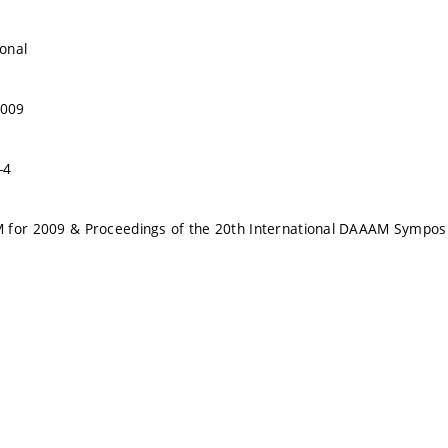
onal
2009
-4
 for 2009 & Proceedings of the 20th International DAAAM Sympo