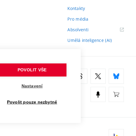
Kontakty
Pro média
(externí
Absolventi
odkaz)
Umělá inteligence (AI)
POVOLIT VŠE
Nastavení
Povolit pouze nezbytné