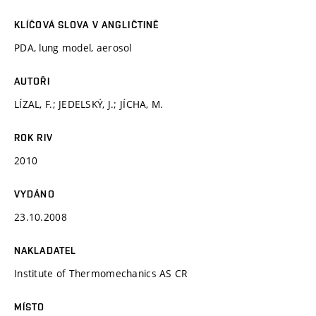
KLÍČOVÁ SLOVA V ANGLIČTINĚ
PDA, lung model, aerosol
AUTOŘI
LÍZAL, F.; JEDELSKÝ, J.; JÍCHA, M.
ROK RIV
2010
VYDÁNO
23.10.2008
NAKLADATEL
Institute of Thermomechanics AS CR
MÍSTO