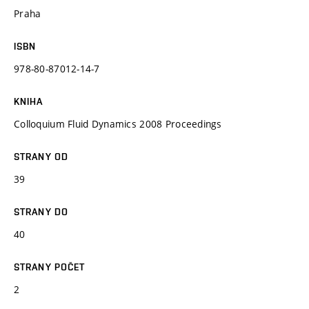
Praha
ISBN
978-80-87012-14-7
KNIHA
Colloquium Fluid Dynamics 2008 Proceedings
STRANY OD
39
STRANY DO
40
STRANY POČET
2