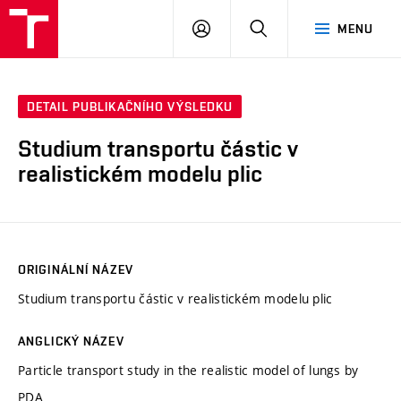
VUT
PŘIHLÁSIT
HLEDAT
MENU
SE
DETAIL PUBLIKAČNÍHO VÝSLEDKU
Studium transportu částic v
realistickém modelu plic
ORIGINÁLNÍ NÁZEV
Studium transportu částic v realistickém modelu plic
ANGLICKÝ NÁZEV
Particle transport study in the realistic model of lungs by
PDA