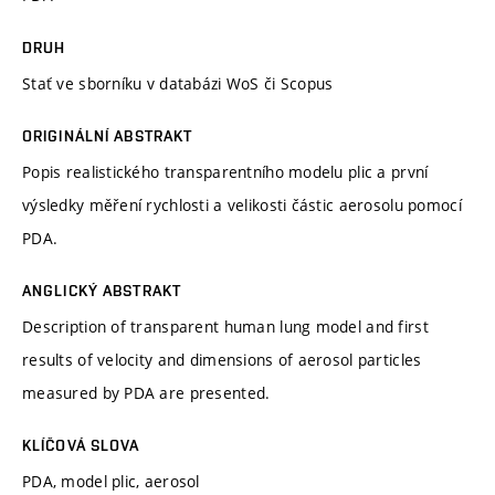
DRUH
Stať ve sborníku v databázi WoS či Scopus
ORIGINÁLNÍ ABSTRAKT
Popis realistického transparentního modelu plic a první
výsledky měření rychlosti a velikosti částic aerosolu pomocí
PDA.
ANGLICKÝ ABSTRAKT
Description of transparent human lung model and first
results of velocity and dimensions of aerosol particles
measured by PDA are presented.
KLÍČOVÁ SLOVA
PDA, model plic, aerosol