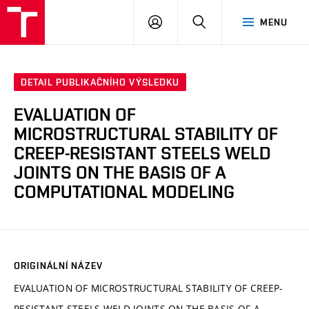
VUT
PŘIHLÁSIT
HLEDAT
MENU
SE
DETAIL PUBLIKAČNÍHO VÝSLEDKU
EVALUATION OF
MICROSTRUCTURAL STABILITY OF
CREEP-RESISTANT STEELS WELD
JOINTS ON THE BASIS OF A
COMPUTATIONAL MODELING
ORIGINÁLNÍ NÁZEV
EVALUATION OF MICROSTRUCTURAL STABILITY OF CREEP-
RESISTANT STEELS WELD JOINTS ON THE BASIS OF A