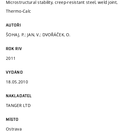
Microstructural stability, creep-resistant steel, weld joint,
Thermo-Calc
AUTOŘI
ŠOHAJ, P.; JAN, V.; DVOŘÁČEK, O.
ROK RIV
2011
VYDÁNO
18.05.2010
NAKLADATEL
TANGER LTD
MÍSTO
Ostrava