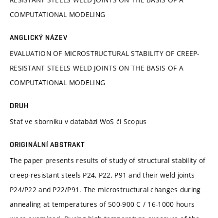
COMPUTATIONAL MODELING
ANGLICKÝ NÁZEV
EVALUATION OF MICROSTRUCTURAL STABILITY OF CREEP-
RESISTANT STEELS WELD JOINTS ON THE BASIS OF A
COMPUTATIONAL MODELING
DRUH
Stať ve sborníku v databázi WoS či Scopus
ORIGINÁLNÍ ABSTRAKT
The paper presents results of study of structural stability of
creep-resistant steels P24, P22, P91 and their weld joints
P24/P22 and P22/P91. The microstructural changes during
annealing at temperatures of 500-900 C / 16-1000 hours