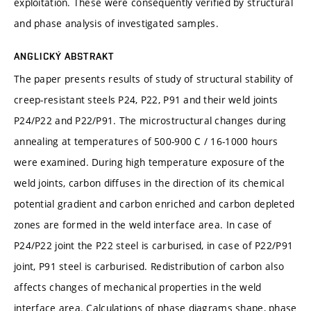
exploitation. These were consequently verified by structural
and phase analysis of investigated samples.
ANGLICKÝ ABSTRAKT
The paper presents results of study of structural stability of
creep-resistant steels P24, P22, P91 and their weld joints
P24/P22 and P22/P91. The microstructural changes during
annealing at temperatures of 500-900 C / 16-1000 hours
were examined. During high temperature exposure of the
weld joints, carbon diffuses in the direction of its chemical
potential gradient and carbon enriched and carbon depleted
zones are formed in the weld interface area. In case of
P24/P22 joint the P22 steel is carburised, in case of P22/P91
joint, P91 steel is carburised. Redistribution of carbon also
affects changes of mechanical properties in the weld
interface area. Calculations of phase diagrams shape, phase