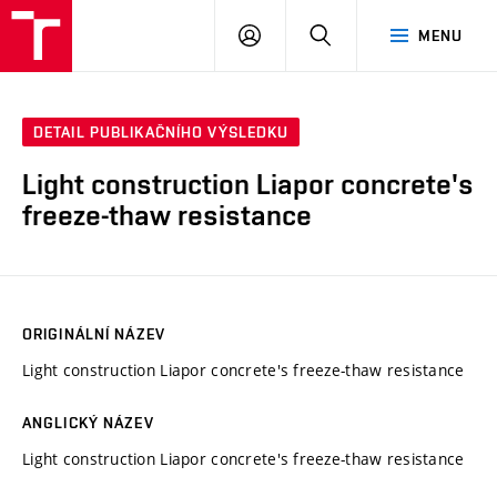
VUT
PŘIHLÁSIT
HLEDAT
MENU
SE
DETAIL PUBLIKAČNÍHO VÝSLEDKU
Light construction Liapor concrete's
freeze-thaw resistance
ORIGINÁLNÍ NÁZEV
Light construction Liapor concrete's freeze-thaw resistance
ANGLICKÝ NÁZEV
Light construction Liapor concrete's freeze-thaw resistance