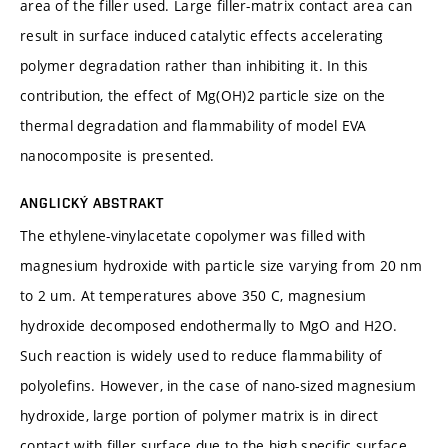
area of the filler used. Large filler-matrix contact area can
result in surface induced catalytic effects accelerating
polymer degradation rather than inhibiting it. In this
contribution, the effect of Mg(OH)2 particle size on the
thermal degradation and flammability of model EVA
nanocomposite is presented.
ANGLICKÝ ABSTRAKT
The ethylene-vinylacetate copolymer was filled with
magnesium hydroxide with particle size varying from 20 nm
to 2 um. At temperatures above 350 C, magnesium
hydroxide decomposed endothermally to MgO and H2O.
Such reaction is widely used to reduce flammability of
polyolefins. However, in the case of nano-sized magnesium
hydroxide, large portion of polymer matrix is in direct
contact with filler surface due to the high specific surface