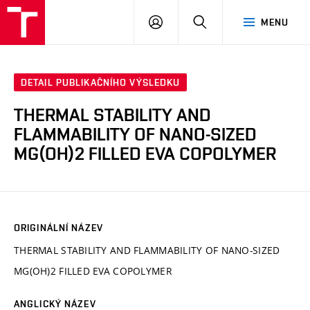
VUT
PŘIHLÁSIT
HLEDAT
MENU
SE
DETAIL PUBLIKAČNÍHO VÝSLEDKU
THERMAL STABILITY AND
FLAMMABILITY OF NANO-SIZED
MG(OH)2 FILLED EVA COPOLYMER
ORIGINÁLNÍ NÁZEV
THERMAL STABILITY AND FLAMMABILITY OF NANO-SIZED
MG(OH)2 FILLED EVA COPOLYMER
ANGLICKÝ NÁZEV