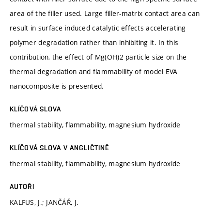
area of the filler used. Large filler-matrix contact area can
result in surface induced catalytic effects accelerating
polymer degradation rather than inhibiting it. In this
contribution, the effect of Mg(OH)2 particle size on the
thermal degradation and flammability of model EVA
nanocomposite is presented.
KLÍČOVÁ SLOVA
thermal stability, flammability, magnesium hydroxide
KLÍČOVÁ SLOVA V ANGLIČTINĚ
thermal stability, flammability, magnesium hydroxide
AUTOŘI
KALFUS, J.; JANČÁŘ, J.