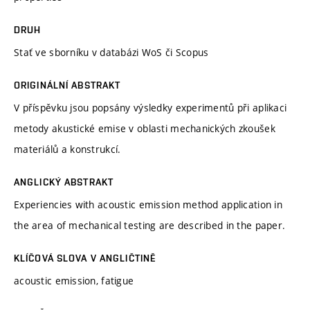
DRUH
Stať ve sborníku v databázi WoS či Scopus
ORIGINÁLNÍ ABSTRAKT
V příspěvku jsou popsány výsledky experimentů při aplikaci
metody akustické emise v oblasti mechanických zkoušek
materiálů a konstrukcí.
ANGLICKÝ ABSTRAKT
Experiencies with acoustic emission method application in
the area of mechanical testing are described in the paper.
KLÍČOVÁ SLOVA V ANGLIČTINĚ
acoustic emission, fatigue