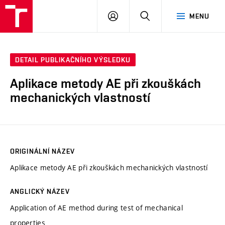
VUT
PŘIHLÁSIT
HLEDAT
MENU
SE
DETAIL PUBLIKAČNÍHO VÝSLEDKU
Aplikace metody AE při zkouškách
mechanických vlastností
ORIGINÁLNÍ NÁZEV
Aplikace metody AE při zkouškách mechanických vlastností
ANGLICKÝ NÁZEV
Application of AE method during test of mechanical
properties