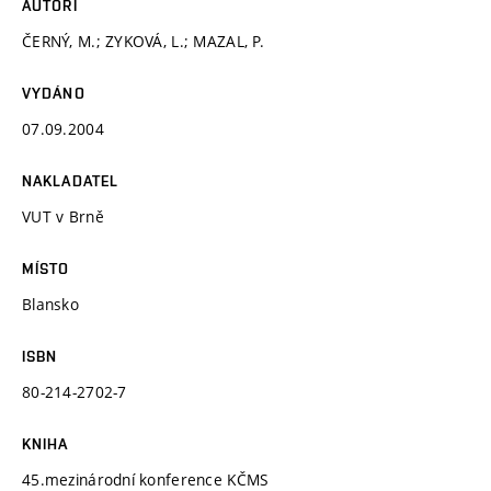
AUTOŘI
ČERNÝ, M.; ZYKOVÁ, L.; MAZAL, P.
VYDÁNO
07.09.2004
NAKLADATEL
VUT v Brně
MÍSTO
Blansko
ISBN
80-214-2702-7
KNIHA
45.mezinárodní konference KČMS