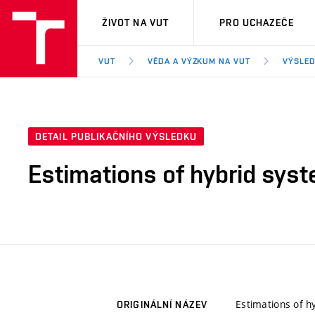
VUT
ŽIVOT NA VUT
PRO UCHAZEČE
VUT
VĚDA A VÝZKUM NA VUT
VÝSLED
DETAIL PUBLIKAČNÍHO VÝSLEDKU
Estimations of hybrid syst
Estimations of h
ORIGINÁLNÍ NÁZEV