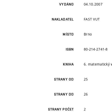
04.10.2007
VYDÁNO
FAST VUT
NAKLADATEL
Brno
MÍSTO
80-214-2741-8
ISBN
6. matematický
KNIHA
25
STRANY OD
26
STRANY DO
2
STRANY POČET