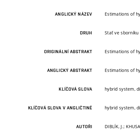
Estimations of h
ANGLICKÝ NÁZEV
Stať ve sborníku
DRUH
Estimations of h
ORIGINÁLNÍ ABSTRAKT
Estimations of h
ANGLICKÝ ABSTRAKT
hybrid system, d
KLÍČOVÁ SLOVA
hybrid system, d
KLÍČOVÁ SLOVA V ANGLIČTINĚ
DIBLÍK, J.; KHUS
AUTOŘI