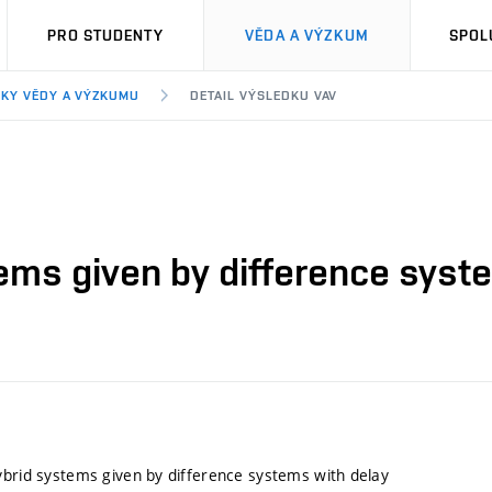
PRO STUDENTY
VĚDA A VÝZKUM
SPOL
KY VĚDY A VÝZKUMU
DETAIL VÝSLEDKU VAV
ems given by difference syst
ybrid systems given by difference systems with delay