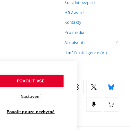
Sociální bezpečí
HR Award
Kontakty
Pro média
(externí
Absolventi
odkaz)
Umělá inteligence (AI)
POVOLIT VŠE
Nastavení
Povolit pouze nezbytné