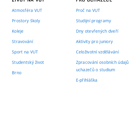
Atmosféra VUT
Proč na VUT
Prostory školy
Studijní programy
Koleje
Dny otevřených dveří
Stravování
Aktivity pro juniory
Sport na VUT
Celoživotní vzdělávání
Studentský život
Zpracování osobních údajů
uchazečů o studium
Brno
E-přihláška