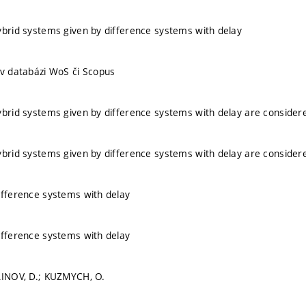
ybrid systems given by difference systems with delay
 v databázi WoS či Scopus
ybrid systems given by difference systems with delay are consider
ybrid systems given by difference systems with delay are consider
ifference systems with delay
ifference systems with delay
AINOV, D.; KUZMYCH, O.