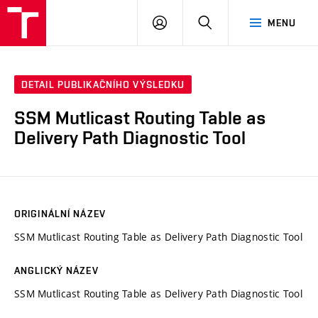
VUT
PŘIHLÁSIT
HLEDAT
MENU
SE
DETAIL PUBLIKAČNÍHO VÝSLEDKU
SSM Mutlicast Routing Table as
Delivery Path Diagnostic Tool
ORIGINÁLNÍ NÁZEV
SSM Mutlicast Routing Table as Delivery Path Diagnostic Tool
ANGLICKÝ NÁZEV
SSM Mutlicast Routing Table as Delivery Path Diagnostic Tool