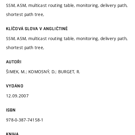
SSM, ASM, multicast routing table, monitoring, delivery path,
shortest path tree,
KLÍČOVÁ SLOVA V ANGLIČTINĚ
SSM, ASM, multicast routing table, monitoring, delivery path,
shortest path tree,
AUTOŘI
ŠIMEK, M.; KOMOSNÝ, D.; BURGET, R.
VYDÁNO
12.09.2007
ISBN
978-0-387-74158-1
KNIHA