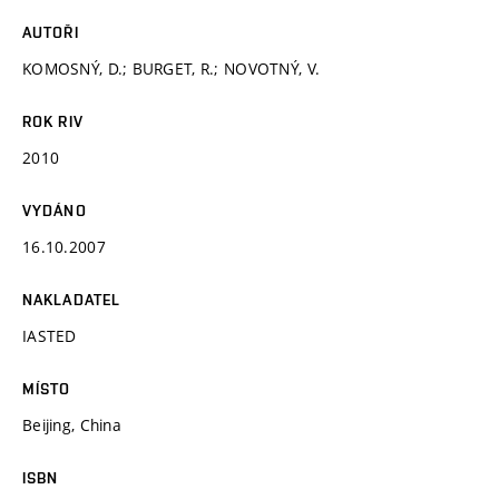
AUTOŘI
KOMOSNÝ, D.; BURGET, R.; NOVOTNÝ, V.
ROK RIV
2010
VYDÁNO
16.10.2007
NAKLADATEL
IASTED
MÍSTO
Beijing, China
ISBN