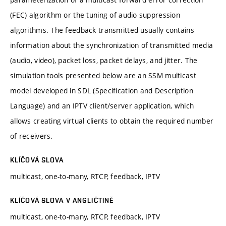
(FEC) algorithm or the tuning of audio suppression
algorithms. The feedback transmitted usually contains
information about the synchronization of transmitted media
(audio, video), packet loss, packet delays, and jitter. The
simulation tools presented below are an SSM multicast
model developed in SDL (Specification and Description
Language) and an IPTV client/server application, which
allows creating virtual clients to obtain the required number
of receivers.
KLÍČOVÁ SLOVA
multicast, one-to-many, RTCP, feedback, IPTV
KLÍČOVÁ SLOVA V ANGLIČTINĚ
multicast, one-to-many, RTCP, feedback, IPTV