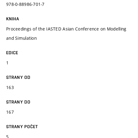
978-0-88986-701-7
KNIHA
Proceedings of the IASTED Asian Conference on Modelling
and Simulation
EDICE
1
STRANY OD
163
STRANY DO
167
STRANY POČET
5