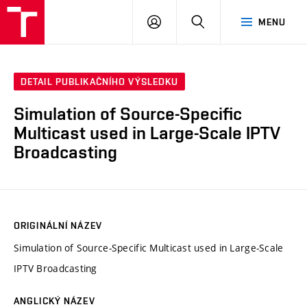
VUT
PŘIHLÁSIT
HLEDAT
MENU
SE
DETAIL PUBLIKAČNÍHO VÝSLEDKU
Simulation of Source-Specific
Multicast used in Large-Scale IPTV
Broadcasting
ORIGINÁLNÍ NÁZEV
Simulation of Source-Specific Multicast used in Large-Scale
IPTV Broadcasting
ANGLICKÝ NÁZEV