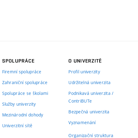
SPOLUPRÁCE
O UNIVERZITĚ
Firemní spolupráce
Profil univerzity
Zahraniční spolupráce
Udržitelná univerzita
Spolupráce se školami
Podnikavá univerzita /
ContriBUTe
Služby univerzity
Bezpečná univerzita
Mezinárodní dohody
Vyznamenání
Univerzitní sítě
Organizační struktura