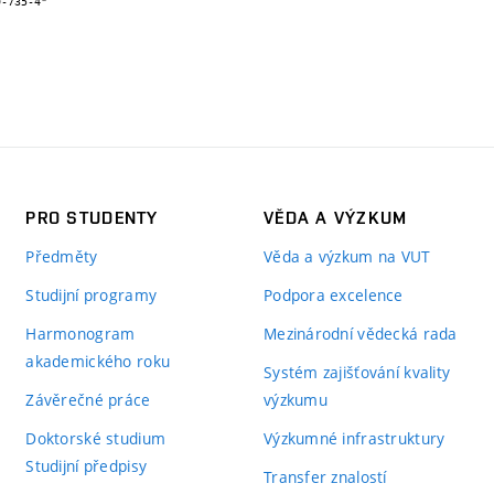
PRO STUDENTY
VĚDA A VÝZKUM
Předměty
Věda a výzkum na VUT
Studijní programy
Podpora excelence
Harmonogram
Mezinárodní vědecká rada
akademického roku
Systém zajišťování kvality
Závěrečné práce
výzkumu
Doktorské studium
Výzkumné infrastruktury
Studijní předpisy
Transfer znalostí