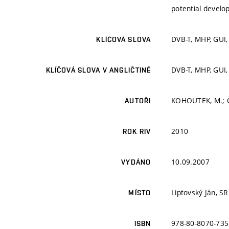
potential develo
DVB-T, MHP, GUI,
KLÍČOVÁ SLOVA
DVB-T, MHP, GUI,
KLÍČOVÁ SLOVA V ANGLIČTINĚ
KOHOUTEK, M.; ČÍ
AUTOŘI
2010
ROK RIV
10.09.2007
VYDÁNO
Liptovský Ján, SR
MÍSTO
978-80-8070-735
ISBN