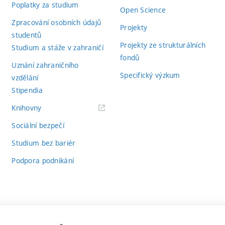
Poplatky za studium
Open Science
Zpracování osobních údajů
Projekty
studentů
Projekty ze strukturálních
Studium a stáže v zahraničí
fondů
Uznání zahraničního
Specifický výzkum
vzdělání
Stipendia
(externí
Knihovny
odkaz)
Sociální bezpečí
Studium bez bariér
Podpora podnikání