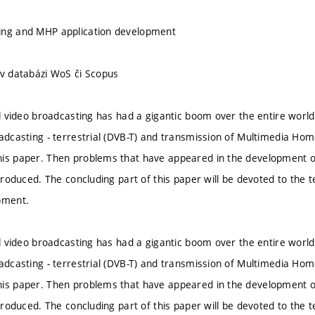
ing and MHP application development
 v databázi WoS či Scopus
tal video broadcasting has had a gigantic boom over the entire worl
oadcasting - terrestrial (DVB-T) and transmission of Multimedia Hom
is paper. Then problems that have appeared in the development of 
ntroduced. The concluding part of this paper will be devoted to the t
pment.
tal video broadcasting has had a gigantic boom over the entire worl
oadcasting - terrestrial (DVB-T) and transmission of Multimedia Hom
is paper. Then problems that have appeared in the development of 
ntroduced. The concluding part of this paper will be devoted to the t