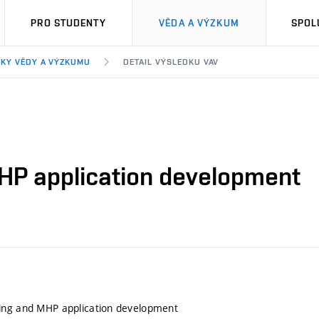
PRO STUDENTY
VĚDA A VÝZKUM
SPOL
KY VĚDY A VÝZKUMU
DETAIL VÝSLEDKU VAV
HP application development
ing and MHP application development