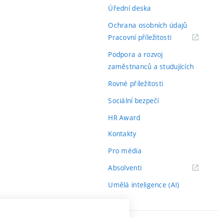
Úřední deska
Ochrana osobních údajů
(externí
Pracovní příležitosti
odkaz)
Podpora a rozvoj
zaměstnanců a studujících
Rovné příležitosti
Sociální bezpečí
HR Award
Kontakty
Pro média
(externí
Absolventi
odkaz)
Umělá inteligence (AI)