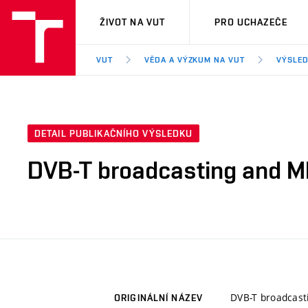
VUT
ŽIVOT NA VUT
PRO UCHAZEČE
VUT
VĚDA A VÝZKUM NA VUT
VÝSLED
DETAIL PUBLIKAČNÍHO VÝSLEDKU
DVB-T broadcasting and M
DVB-T broadcast
ORIGINÁLNÍ NÁZEV