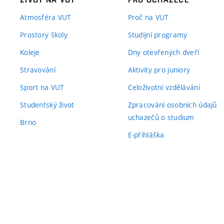
Atmosféra VUT
Proč na VUT
Prostory školy
Studijní programy
Koleje
Dny otevřených dveří
Stravování
Aktivity pro juniory
Sport na VUT
Celoživotní vzdělávání
Studentský život
Zpracování osobních údajů
uchazečů o studium
Brno
E-přihláška