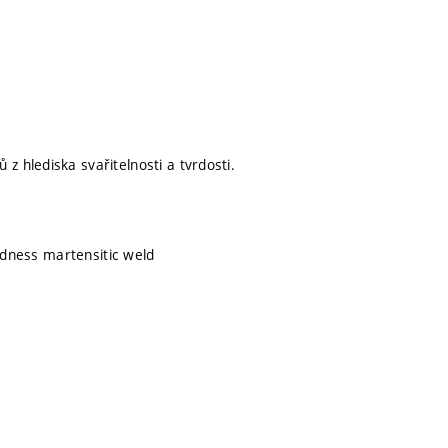
 hlediska svařitelnosti a tvrdosti.
ardness martensitic weld