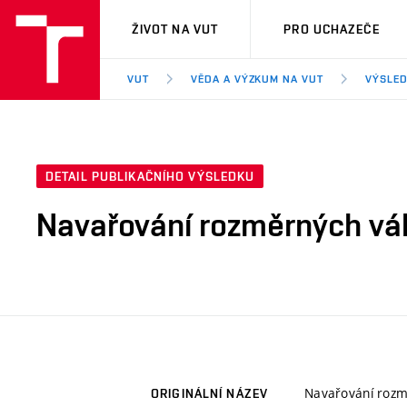
VUT
ŽIVOT NA VUT
PRO UCHAZEČE
VUT
VĚDA A VÝZKUM NA VUT
VÝSLED
DETAIL PUBLIKAČNÍHO VÝSLEDKU
Navařování rozměrných vál
Navařování rozm
ORIGINÁLNÍ NÁZEV