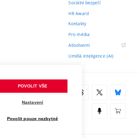
Sociální bezpečí
HR Award
Kontakty
Pro média
(externí
Absolventi
odkaz)
Umělá inteligence (AI)
POVOLIT VŠE
Nastavení
Povolit pouze nezbytné