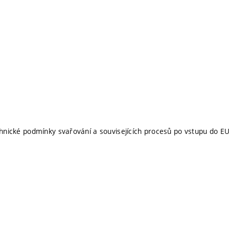
echnické podmínky svařování a souvisejících procesů po vstupu do E