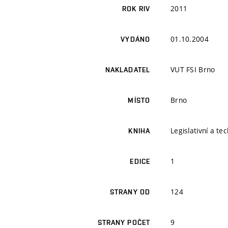
2011
ROK RIV
01.10.2004
VYDÁNO
VUT FSI Brno
NAKLADATEL
Brno
MÍSTO
Legislativní a t
KNIHA
1
EDICE
124
STRANY OD
9
STRANY POČET